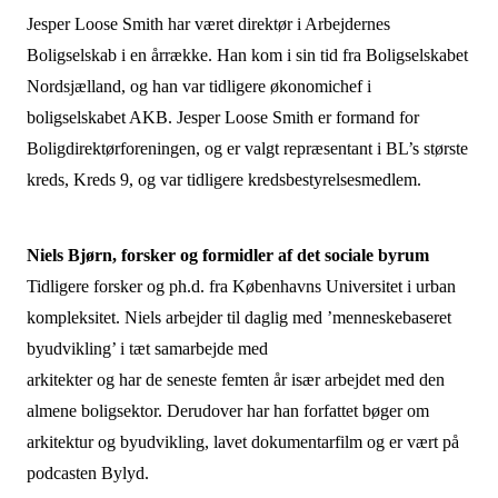
Jesper Loose Smith har været direktør i Arbejdernes
Boligselskab i en årrække. Han kom i sin tid fra Boligselskabet
Nordsjælland, og han var tidligere økonomichef i
boligselskabet AKB. Jesper Loose Smith er formand for
Boligdirektørforeningen, og er valgt repræsentant i BL’s største
kreds, Kreds 9, og var tidligere kredsbestyrelsesmedlem.
Niels Bjørn, forsker og formidler af det sociale byrum
Tidligere forsker og ph.d. fra Københavns Universitet i urban
kompleksitet. Niels arbejder til daglig med ’menneskebaseret
byudvikling’ i tæt samarbejde med
arkitekter og har de seneste femten år især arbejdet med den
almene boligsektor. Derudover har han forfattet bøger om
arkitektur og byudvikling, lavet dokumentarfilm og er vært på
podcasten Bylyd.