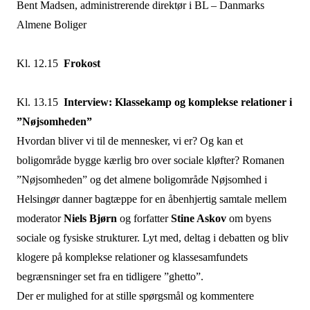
Bent Madsen, administrerende direktør i BL – Danmarks
Almene Boliger
Kl. 12.15
Frokost
Kl. 13.15
Interview: Klassekamp og komplekse relationer i
”Nøjsomheden”
Hvordan bliver vi til de mennesker, vi er? Og kan et
boligområde bygge kærlig bro over sociale kløfter? Romanen
”Nøjsomheden” og det almene boligområde Nøjsomhed i
Helsingør danner bagtæppe for en åbenhjertig samtale mellem
moderator
Niels Bjørn
og forfatter
Stine Askov
om byens
sociale og fysiske strukturer. Lyt med, deltag i debatten og bliv
klogere på komplekse relationer og klassesamfundets
begrænsninger set fra en tidligere ”ghetto”.
Der er mulighed for at stille spørgsmål og kommentere