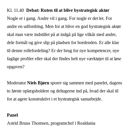
Kl. 11.40
Debat:
Ruten til at blive bystrategisk aktør
Nogle er i gang. Andre vil i gang. For nogle er det let. For
andre en udfordring. Men for at blive en god bystrategisk aktør
skal man være indstillet på at indgå på lige vilkår med andre,
dele formål og give slip på pladsen for bordenden. Er alle klar
til denne rollefordeling? Er der brug for nye kompetencer, nye
faglige profiler eller skal der findes helt nye værktøjer til at løse
opgaven?
Moderator
Niels Bjørn
sporer sig sammen med panelet, dagens
to første oplægsholdere og deltagerne ind på, hvad der skal til
for at agere konstruktivt i et bystrategisk samarbejde.
Panel
Astrid Bruus Thomsen, programchef i Realdania