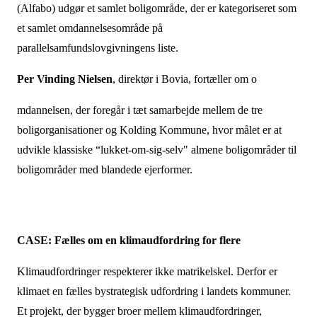
(Alfabo) udgør et samlet boligområde, der er kategoriseret som
et samlet omdannelsesområde på
parallelsamfundslovgivningens liste.
Per Vinding Nielsen
, direktør i Bovia, fortæller om o
mdannelsen, der foregår i tæt samarbejde mellem de tre
boligorganisationer og Kolding Kommune, hvor målet er at
udvikle klassiske “lukket-om-sig-selv" almene boligområder til
boligområder med blandede ejerformer.
CASE: Fælles om en klimaudfordring for flere
Klimaudfordringer respekterer ikke matrikelskel. Derfor er
klimaet en fælles bystrategisk udfordring i landets kommuner.
Et projekt, der bygger broer mellem klimaudfordringer,