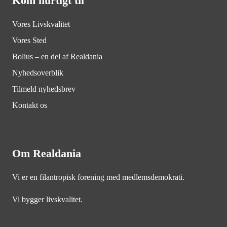
Kom hurtigt til
Vores Livskvalitet
Vores Sted
Bolius – en del af Realdania
Nyhedsoverblik
Tilmeld nyhedsbrev
Kontakt os
Om Realdania
Vi er en filantropisk forening med medlemsdemokrati.
Vi bygger livskvalitet.