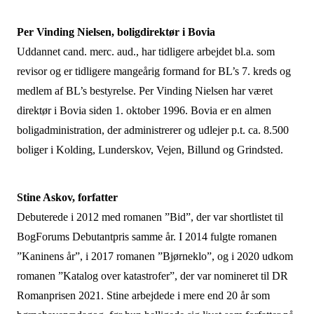
Per Vinding Nielsen, boligdirektør i Bovia
Uddannet cand. merc. aud., har tidligere arbejdet bl.a. som
revisor og er tidligere mangeårig formand for BL’s 7. kreds og
medlem af BL’s bestyrelse. Per Vinding Nielsen har været
direktør i Bovia siden 1. oktober 1996. Bovia er en almen
boligadministration, der administrerer og udlejer p.t. ca. 8.500
boliger i Kolding, Lunderskov, Vejen, Billund og Grindsted.
Stine Askov, forfatter
Debuterede i 2012 med romanen ”Bid”, der var shortlistet til
BogForums Debutantpris samme år. I 2014 fulgte romanen
”Kaninens år”, i 2017 romanen ”Bjørneklo”, og i 2020 udkom
romanen ”Katalog over katastrofer”, der var nomineret til DR
Romanprisen 2021. Stine arbejdede i mere end 20 år som