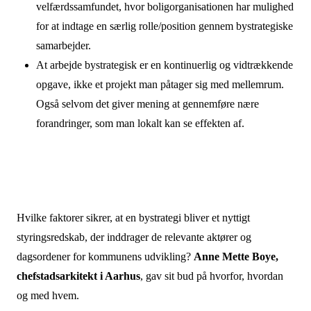
velfærdssamfundet, hvor boligorganisationen har mulighed
for at indtage en særlig rolle/position gennem bystrategiske
samarbejder.
At arbejde bystrategisk er en kontinuerlig og vidtrækkende
opgave, ikke et projekt man påtager sig med mellemrum.
Også selvom det giver mening at gennemføre nære
forandringer, som man lokalt kan se effekten af.
Hvilke faktorer sikrer, at en bystrategi bliver et nyttigt
styringsredskab, der inddrager de relevante aktører og
dagsordener for kommunens udvikling?
Anne Mette Boye,
chefstadsarkitekt i Aarhus
, gav sit bud på hvorfor, hvordan
og med hvem.