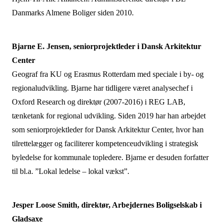
Danmarks Almene Boliger siden 2010.
Bjarne E. Jensen,
seniorprojektleder i Dansk Arkitektur
Center
Geograf fra KU og Erasmus Rotterdam med speciale i by- og
regionaludvikling. Bjarne har tidligere været analysechef i
Oxford Research og direktør (2007-2016) i REG LAB,
tænketank for regional udvikling. Siden 2019 har han arbejdet
som seniorprojektleder for Dansk Arkitektur Center, hvor han
tilrettelægger og faciliterer kompetenceudvikling i strategisk
byledelse for kommunale topledere. Bjarne er desuden forfatter
til bl.a. ”Lokal ledelse – lokal vækst”.
Jesper Loose Smith, direktør, Arbejdernes Boligselskab i
Gladsaxe