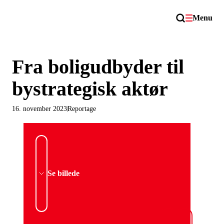
Menu
Fra boligudbyder til
bystrategisk aktør
16. november 2023
Reportage
Se billede