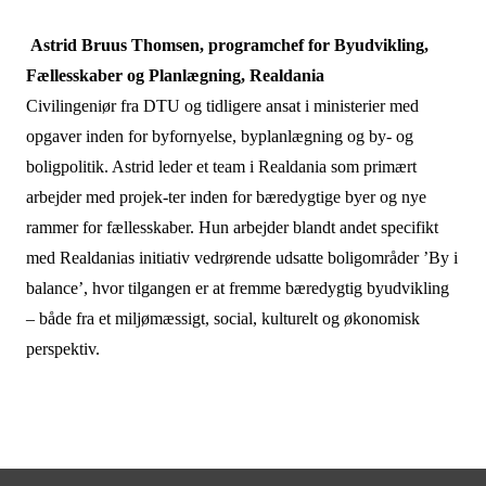
Astrid Bruus Thomsen, programchef for Byudvikling,
Fællesskaber og Planlægning, Realdania
Civilingeniør fra DTU og tidligere ansat i ministerier med
opgaver inden for byfornyelse, byplanlægning og by- og
boligpolitik. Astrid leder et team i Realdania som primært
arbejder med projek-ter inden for bæredygtige byer og nye
rammer for fællesskaber. Hun arbejder blandt andet specifikt
med Realdanias initiativ vedrørende udsatte boligområder ’By i
balance’, hvor tilgangen er at fremme bæredygtig byudvikling
– både fra et miljømæssigt, social, kulturelt og økonomisk
perspektiv.