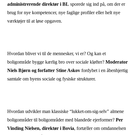
administrerende direktør i BL
sporede sig ind på, om
der er
brug for nye kompetencer, nye faglige profiler eller helt nye
værktøjer til at løse opgaven
.
Hvordan bliver vi til de mennesker, vi er? Og kan et
boligområde bygge kærlig bro over sociale kløfter?
Moderator
Niels Bjørn og forfatter Stine Askov
fordybet i
en åbenhjertig
samtale
om byens sociale og fysiske strukturer.
Hvordan udvikler man klassiske “lukket-om-sig-selv" almene
boligområder til boligområder med blandede ejerformer?
Per
Vinding Nielsen, direktør i Bovia
, fortæller om omdannelsen