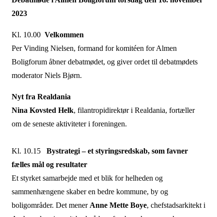
2023
Kl. 10.00
Velkommen
Per Vinding Nielsen, formand for komitéen for Almen
Boligforum åbner debatmødet, og giver ordet til debatmødets
moderator Niels Bjørn.
Nyt fra Realdania
Nina Kovsted Helk
, filantropidirektør i Realdania, fortæller
om de seneste aktiviteter i foreningen.
Kl. 10.15
Bystrategi – et styringsredskab, som favner
fælles mål og resultater
Et styrket samarbejde med et blik for helheden og
sammenhængene skaber en bedre kommune, by og
boligområder. Det mener
Anne Mette Boye
, chefstadsarkitekt i