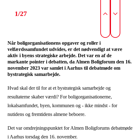
1/27
Når boligorganisationens opgaver og roller i
velfærdssamfundet udvides, er det nødvendigt at være
aktiv i byens strategiske arbejde. Det var en af de
markante pointer i debatten, da Almen Boligforum den 16.
november 2023 var samlet i Aarhus til debatmøde om
bystrategisk samarbejde.
Hvad skal der til for at et bystrategisk samarbejde og
resultaterne skaber værdi? For boligorganisationerne,
lokalsamfundet, byen, kommunen og - ikke mindst - for
nutidens og fremtidens almene beboere.
Det var omdrejningspunktet for Almen Boligforums debatmøde
i Aarhus torsdag den 16. november.