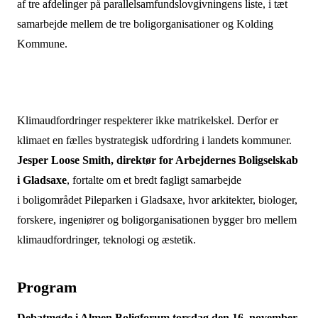
af tre afdelinger på parallelsamfundslovgivningens liste, i tæt
samarbejde mellem de tre boligorganisationer og Kolding
Kommune.
Klimaudfordringer respekterer ikke matrikelskel. Derfor er
klimaet en fælles bystrategisk udfordring i landets kommuner.
Jesper Loose Smith, direktør for Arbejdernes Boligselskab
i Gladsaxe
, fortalte om et bredt fagligt samarbejde
i
boligområdet Pileparken i Gladsaxe,
hvor arkitekter, biologer,
forskere, ingeniører og boligorganisationen
bygger bro mellem
klimaudfordringer, teknologi og æstetik
.
Program
Debatmøde i Almen Boligforum torsdag den 16. november