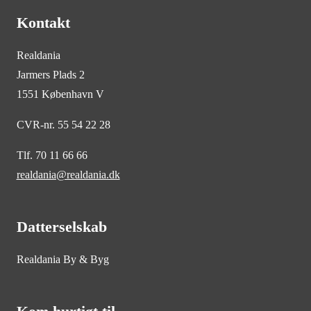
Kontakt
Realdania
Jarmers Plads 2
1551 København V
CVR-nr. 55 54 22 28
Tlf. 70 11 66 66
realdania@realdania.dk
Datterselskab
Realdania By & Byg