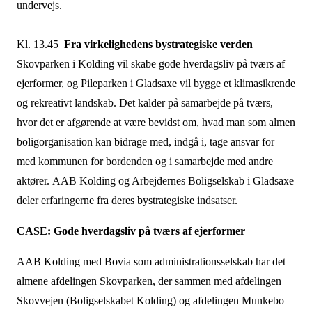
undervejs.
Kl. 13.45
Fra virkelighedens bystrategiske verden
Skovparken i Kolding vil skabe gode hverdagsliv på tværs af
ejerformer, og Pileparken i Gladsaxe vil bygge et klimasikrende
og rekreativt landskab. Det kalder på samarbejde på tværs,
hvor det er afgørende at være bevidst om, hvad man som almen
boligorganisation kan bidrage med, indgå i, tage ansvar for
med kommunen for bordenden og i samarbejde med andre
aktører. AAB Kolding og Arbejdernes Boligselskab i Gladsaxe
deler erfaringerne fra deres bystrategiske indsatser.
CASE: Gode hverdagsliv på tværs af ejerformer
AAB Kolding med Bovia som administrationsselskab har det
almene afdelingen Skovparken, der sammen med afdelingen
Skovvejen (Boligselskabet Kolding) og afdelingen Munkebo