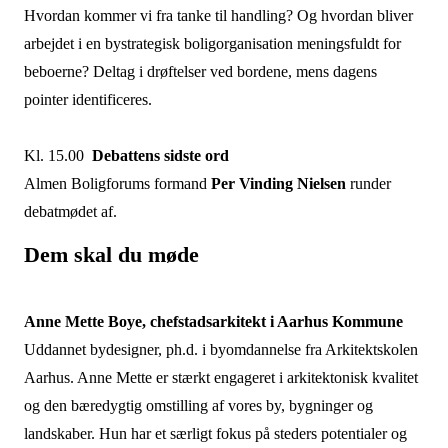
Hvordan kommer vi fra tanke til handling? Og hvordan bliver
arbejdet i en bystrategisk boligorganisation meningsfuldt for
beboerne? Deltag i drøftelser ved bordene, mens dagens
pointer identificeres.
Kl. 15.00
Debattens sidste ord
Almen Boligforums formand
Per Vinding Nielsen
runder
debatmødet af.
Dem skal du møde
Anne Mette Boye, chefstadsarkitekt i Aarhus Kommune
Uddannet bydesigner, ph.d. i byomdannelse fra Arkitektskolen
Aarhus. Anne Mette er stærkt engageret i arkitektonisk kvalitet
og den bæredygtig omstilling af vores by, bygninger og
landskaber. Hun har et særligt fokus på steders potentialer og