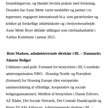
forandringsevne, og blander bevidst praksis med forskning.
Desuden har Anne Mette været medstifter og partner i to
tegnestuer, engageret internationalt bl.a. som gæsteforsker og
kritiker på forskellige arkitektskoler og i bestyrelsesarbejde.
Anne Mette Boye tiltrådte stillingen som chefstadsarkitekt i
Aarhus Kommune i januar 2021.
Bent Madsen, administrerende direktør i BL – Danmarks
Almene Boliger
Uddannet cand.polit. Formand for bestyrelsen i BL’s nordiske
søsterorganisation NBO - Housing Nordic og Præsident
(formand) for Housing Europe (den europæiske
sammenslutning af offentlige, kooperative og sociale
boligorganisationer). Medlem af bestyrelsen i Dansk Erhverv,
AE Rådet, Det Sociale Netværk, Det Centrale Handicapråd og
Hjem-Til-Alle Alliancen. Administrerende direktør i BL –