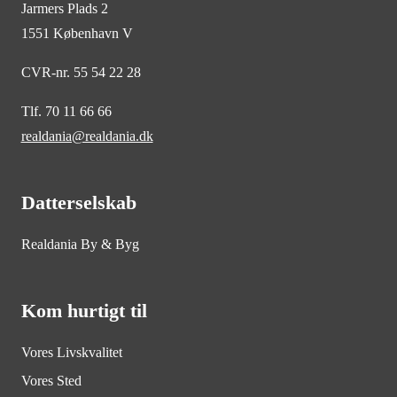
Jarmers Plads 2
1551 København V
CVR-nr. 55 54 22 28
Tlf. 70 11 66 66
realdania@realdania.dk
Datterselskab
Realdania By & Byg
Kom hurtigt til
Vores Livskvalitet
Vores Sted