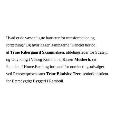
Hvad er de væsentligste barrierer for transformation og
fortætning? Og hvor ligger løsningerne? Panelet bestod
af
Trine Ribergaard Skammelsen
, afdelingsleder for Strategi
og Udvikling i Viborg Kommune,
Karen Mosbech
, co-
founder af Home.Earth og formand for nomineringsudvalget
ved Renoverprisen samt
Trine Bindslev Tree
, seniorkonsulent
for Bæredygtigt Byggeri i Rambøll.