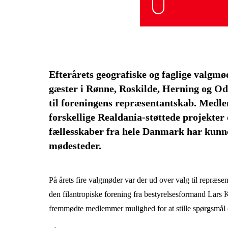
Efterårets geografiske og faglige val
gæster i Rønne, Roskilde, Herning og Od
til foreningens repræsentantskab. Medl
forskellige Realdania-støttede projekter o
fællesskaber fra hele Danmark har kunnet
mødesteder.
På årets fire valgmøder var der ud over valg til repræsen
den filantropiske forening fra bestyrelsesformand Lars
fremmødte medlemmer mulighed for at stille spørgsmå