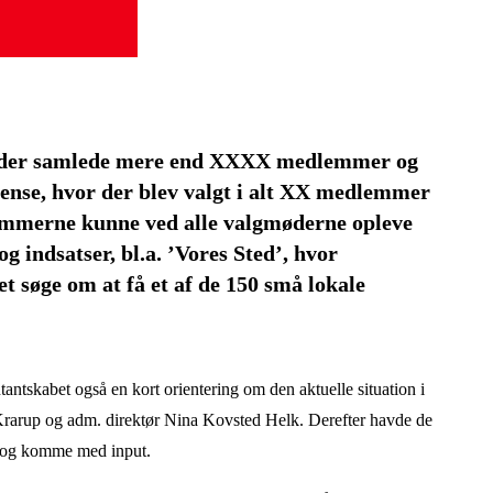
gmøder samlede mere end XXXX medlemmer og
ense, hvor der blev valgt i alt XX medlemmer
emmerne kunne ved alle valgmøderne opleve
g indsatser, bl.a. ’Vores Sted’, hvor
 søge om at få et af de 150 små lokale
tantskabet også en kort orientering om den aktuelle situation i
 Krarup og adm. direktør Nina Kovsted Helk.
Derefter havde de
l og komme med input.