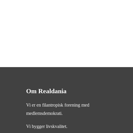
Om Realdania
Vi er en filantropisk forening med
medlemsdemokrati.
Vi bygger livskvalitet.