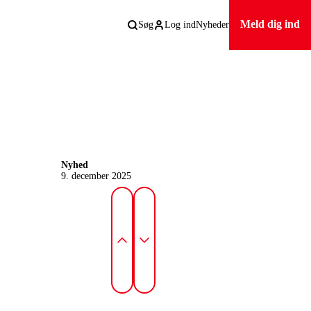
Meld dig ind
Søg
Log ind
Nyheder
Nyhed
9. december 2025