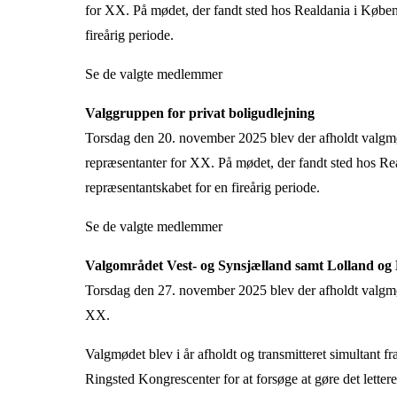
for XX. På mødet, der fandt sted hos Realdania i Køben
fireårig periode.
Se de valgte medlemmer
Valggruppen for privat boligudlejning
Torsdag den 20. november 2025 blev der afholdt valgmød
repræsentanter for XX. På mødet, der fandt sted hos Re
repræsentantskabet for en fireårig periode.
Se de valgte medlemmer
Valgområdet Vest- og Synsjælland samt Lolland og 
Torsdag den 27. november 2025 blev der afholdt valg
XX.
Valgmødet blev i år afholdt og transmitteret simultant fra
Ringsted Kongrescenter
for at forsøge at gøre det lett