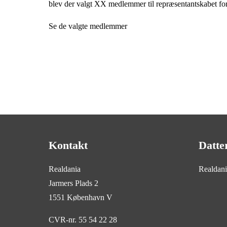
blev der valgt XX medlemmer til repræsentantskabet for 
Se de valgte medlemmer
Kontakt
Datte
Realdania
Realdan
Jarmers Plads 2
1551 København V
CVR-nr. 55 54 22 28