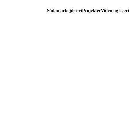
Sådan arbejder vi
Projekter
Viden og Lær