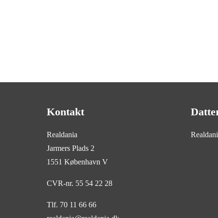
Kontakt
Datte
Realdania
Realdan
Jarmers Plads 2
1551 København V
CVR-nr. 55 54 22 28
Tlf. 70 11 66 66