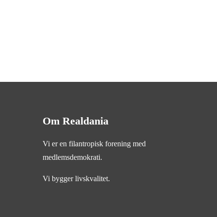
Om Realdania
Vi er en filantropisk forening med
medlemsdemokrati.
Vi bygger livskvalitet.