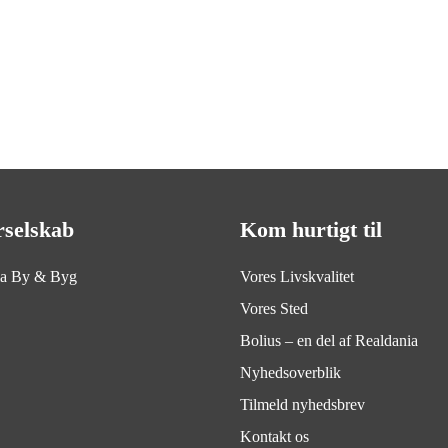
rselskab
Kom hurtigt til
ia By & Byg
Vores Livskvalitet
Vores Sted
Bolius – en del af Realdania
Nyhedsoverblik
Tilmeld nyhedsbrev
Kontakt os