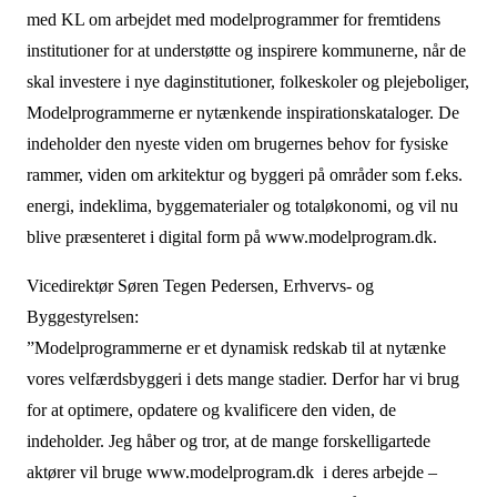
med KL om arbejdet med modelprogrammer for fremtidens
institutioner for at understøtte og inspirere kommunerne, når de
skal investere i nye daginstitutioner, folkeskoler og plejeboliger,
Modelprogrammerne er nytænkende inspirationskataloger. De
indeholder den nyeste viden om brugernes behov for fysiske
rammer, viden om arkitektur og byggeri på områder som f.eks.
energi, indeklima, byggematerialer og totaløkonomi, og vil nu
blive præsenteret i digital form på www.modelprogram.dk.
Vicedirektør Søren Tegen Pedersen, Erhvervs- og
Byggestyrelsen:
”Modelprogrammerne er et dynamisk redskab til at nytænke
vores velfærdsbyggeri i dets mange stadier. Derfor har vi brug
for at optimere, opdatere og kvalificere den viden, de
indeholder. Jeg håber og tror, at de mange forskelligartede
aktører vil bruge www.modelprogram.dk i deres arbejde –