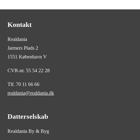
Kontakt
Realdania
Jarmers Plads 2
1551 København V
CVR-nr. 55 54 22 28
Tlf. 70 11 66 66
realdania@realdania.dk
Datterselskab
Realdania By & Byg