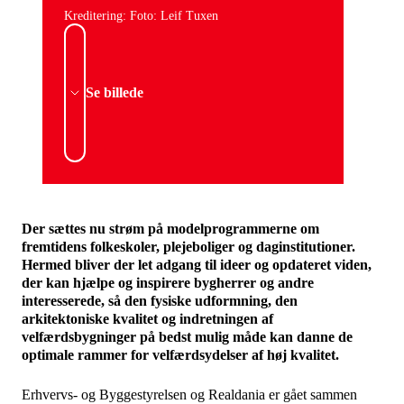
Kreditering: Foto: Leif Tuxen
Se billede
Der sættes nu strøm på modelprogrammerne om
fremtidens folkeskoler, plejeboliger og daginstitutioner.
Hermed bliver der let adgang til ideer og opdateret viden,
der kan hjælpe og inspirere bygherrer og andre
interesserede, så den fysiske udformning, den
arkitektoniske kvalitet og indretningen af
velfærdsbygninger på bedst mulig måde kan danne de
optimale rammer for velfærdsydelser af høj kvalitet.
Erhvervs- og Byggestyrelsen og Realdania er gået sammen