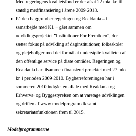
Med regeringens kvalitetsfond er der afsat 22 mia. kr. til
statslig medfinansiering i årene 2009-2018.
På den baggrund er regeringen og Realdania – i
samarbejde med KL – gået sammen om
udviklingsprojektet ”Institutioner For Fremtiden”, der
sætter fokus på udvikling af daginstitutioner, folkeskoler
og plejeboliger med det formål at understøtte kvaliteten af
den offentlige service på disse områder. Regeringen og
Realdania har tilsammen finansieret projektet med 27 mio.
kr. i perioden 2009-2010. Bygherreforeningen har i
sommeren 2010 indgået en aftale med Realdania og
Erhvervs- og Byggestyrelsen om at varetage udviklingen
og driften af www.modelprogram.dk samt
sekretariatsfunktionen frem til 2015.
Modelprogrammerne