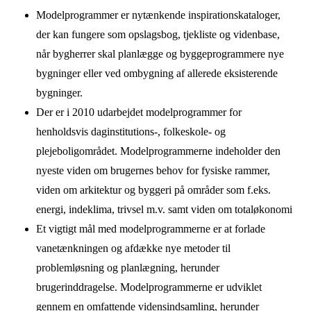
Modelprogrammer er nytænkende inspirationskataloger,
der kan fungere som opslagsbog, tjekliste og videnbase,
når bygherrer skal planlægge og byggeprogrammere nye
bygninger eller ved ombygning af allerede eksisterende
bygninger.
Der er i 2010 udarbejdet modelprogrammer for
henholdsvis daginstitutions-, folkeskole- og
plejeboligområdet. Modelprogrammerne indeholder den
nyeste viden om brugernes behov for fysiske rammer,
viden om arkitektur og byggeri på områder som f.eks.
energi, indeklima, trivsel m.v. samt viden om totaløkonomi
Et vigtigt mål med modelprogrammerne er at forlade
vanetænkningen og afdække nye metoder til
problemløsning og planlægning, herunder
brugerinddragelse. Modelprogrammerne er udviklet
gennem en omfattende vidensindsamling, herunder