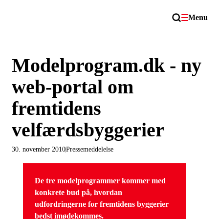
Menu
Modelprogram.dk - ny
web-portal om
fremtidens
velfærdsbyggerier
30. november 2010
Pressemeddelelse
De tre modelprogrammer kommer med
konkrete bud på, hvordan
udfordringerne for fremtidens byggerier
bedst imødekommes.