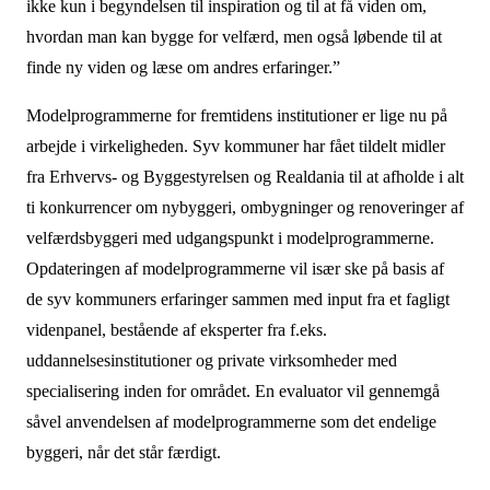
ikke kun i begyndelsen til inspiration og til at få viden om,
hvordan man kan bygge for velfærd, men også løbende til at
finde ny viden og læse om andres erfaringer.”
Modelprogrammerne for fremtidens institutioner er lige nu på
arbejde i virkeligheden. Syv kommuner har fået tildelt midler
fra Erhvervs- og Byggestyrelsen og Realdania til at afholde i alt
ti konkurrencer om nybyggeri, ombygninger og renoveringer af
velfærdsbyggeri med udgangspunkt i modelprogrammerne.
Opdateringen af modelprogrammerne vil især ske på basis af
de syv kommuners erfaringer sammen med input fra et fagligt
videnpanel, bestående af eksperter fra f.eks.
uddannelsesinstitutioner og private virksomheder med
specialisering inden for området. En evaluator vil gennemgå
såvel anvendelsen af modelprogrammerne som det endelige
byggeri, når det står færdigt.