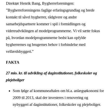
Direktør Henrik Bang, Bygherreforeningen:
”Bygherreforeningens faglige erfaringsgrundlag og brede
kontakt til såvel bygherrer, rådgivere og andre
samarbejdspartnere kommer i spil i formidlingen og
videreudviklingen af modelprogrammerne. Vi vil sætte fokus
på, hvordan modelprogrammerne bedst kan opfylde
bygherrernes og brugernes behov i forbindelse med
velfærdsbyggeri.”
FAKTA
27 mio. kr. til udvikling af daginstitutioner, folkeskoler og
plejeboliger
Som følge af kommuneaftalen om bl.a. anlægsøkonomi for
2009 til 2013, skal der investeres i renovering og
nybyggeri af daginstitutioner, folkeskoler og plejeboliger.