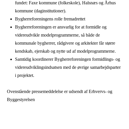
fundet: Faxe kommune (folkeskole), Halsnæs og Århus
kommune (daginstitutioner).
Bygherreforeningens rolle fremadrettet
Bygherreforeningen er ansvarlig for at formidle og
videreudvikle modelprogrammerne, så både de
kommunale bygherrer, rådgivere og arkitekter får større
kendskab, ejerskab og nytte ud af modelprogrammerne.
Samtidig koordinerer Bygherreforeningen formidlings- og
videreudviklingsindsatsen med de øvrige samarbejdsparter
i projektet.
Ovenstående pressemeddelelse er udsendt af Erhvervs- og
Byggestyrelsen