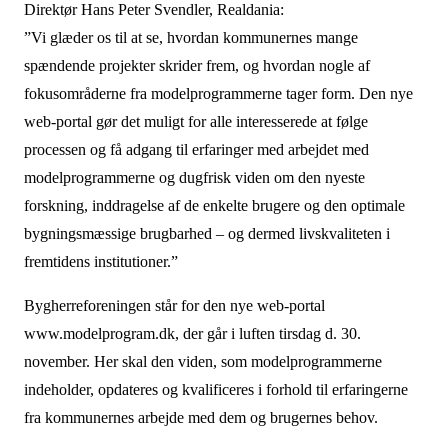
Direktør Hans Peter Svendler, Realdania:
”Vi glæder os til at se, hvordan kommunernes mange
spændende projekter skrider frem, og hvordan nogle af
fokusområderne fra modelprogrammerne tager form. Den nye
web-portal gør det muligt for alle interesserede at følge
processen og få adgang til erfaringer med arbejdet med
modelprogrammerne og dugfrisk viden om den nyeste
forskning, inddragelse af de enkelte brugere og den optimale
bygningsmæssige brugbarhed – og dermed livskvaliteten i
fremtidens institutioner.”
Bygherreforeningen står for den nye web-portal
www.modelprogram.dk, der går i luften tirsdag d. 30.
november. Her skal den viden, som modelprogrammerne
indeholder, opdateres og kvalificeres i forhold til erfaringerne
fra kommunernes arbejde med dem og brugernes behov.