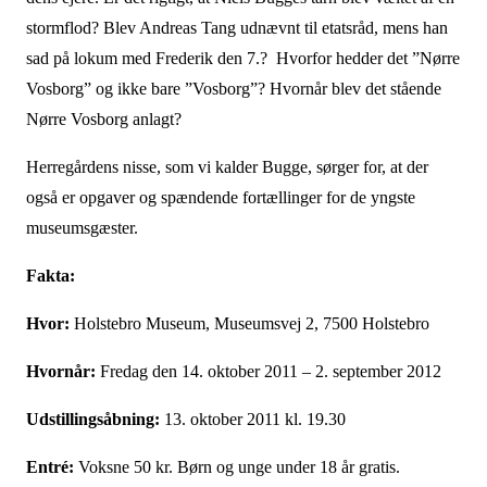
stormflod? Blev Andreas Tang udnævnt til etatsråd, mens han
sad på lokum med Frederik den 7.? Hvorfor hedder det ”Nørre
Vosborg” og ikke bare ”Vosborg”? Hvornår blev det stående
Nørre Vosborg anlagt?
Herregårdens nisse, som vi kalder Bugge, sørger for, at der
også er opgaver og spændende fortællinger for de yngste
museumsgæster.
Fakta:
Hvor:
Holstebro Museum, Museumsvej 2, 7500 Holstebro
Hvornår:
Fredag den 14. oktober 2011 – 2. september 2012
Udstillingsåbning:
13. oktober 2011 kl. 19.30
Entré:
Voksne 50 kr. Børn og unge under 18 år gratis.