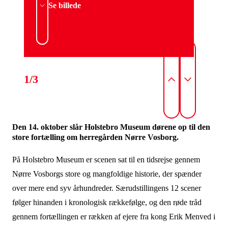
Se billede
1/3
Den 14. oktober slår Holstebro Museum dørene op til den
store fortælling om herregården Nørre Vosborg.
På Holstebro Museum er scenen sat til en tidsrejse gennem
Nørre Vosborgs store og mangfoldige historie, der spænder
over mere end syv århundreder. Særudstillingens 12 scener
følger hinanden i kronologisk rækkefølge, og den røde tråd
gennem fortællingen er rækken af ejere fra kong Erik Menved i