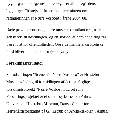
bygningsarkæologernes undersøgelser af herregårdens
bygninger. Tidsrejsen slutter med beretningen om
restaureringen af Nørre Vosborg i årene 2004-08.
Både privatpersoner og andre museer har udlånt originale
genstande til udstillingen, og en stor del af dem har aldrig før
været vist for offentligheden. Også de mange arkæologiske
fund bliver nu udstillet for første gang.
Forskningsresultater
Særudstillingen ”Scener fra Nørre Vosborg” er Holstebro
Museums bidrag til formidlingen af det tværfaglige
forskningsprojekt ”Nørre Vosborg i tid og rum”.
Forskningsprojektet er et samarbejde mellem Århus
Universitet, Holstebro Museum, Dansk Center for
Herregårdsforskning på Gl. Estrup og Arkitektskolen i Århus.