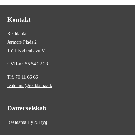
Kontakt
Realdania
Jarmers Plads 2
1551 København V
CVR-nr. 55 54 22 28
Tlf. 70 11 66 66
realdania@realdania.dk
Datterselskab
Realdania By & Byg