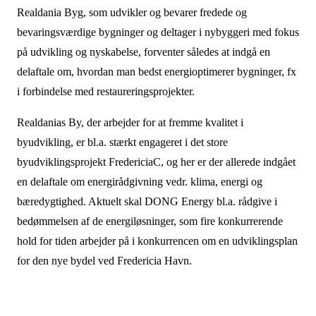
Realdania Byg, som udvikler og bevarer fredede og
bevaringsværdige bygninger og deltager i nybyggeri med fokus
på udvikling og nyskabelse, forventer således at indgå en
delaftale om, hvordan man bedst energioptimerer bygninger, fx
i forbindelse med restaureringsprojekter.
Realdanias By, der arbejder for at fremme kvalitet i
byudvikling, er bl.a. stærkt engageret i det store
byudviklingsprojekt FredericiaC, og her er der allerede indgået
en delaftale om energirådgivning vedr. klima, energi og
bæredygtighed. Aktuelt skal DONG Energy bl.a. rådgive i
bedømmelsen af de energiløsninger, som fire konkurrerende
hold for tiden arbejder på i konkurrencen om en udviklingsplan
for den nye bydel ved Fredericia Havn.