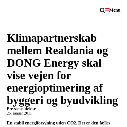
Menu
Klimapartnerskab
mellem Realdania og
DONG Energy skal
vise vejen for
energioptimering af
byggeri og byudvikling
Pressemeddelelse
26. januar 2011
En stabil energiforsyning uden CO2. Det er den fælles