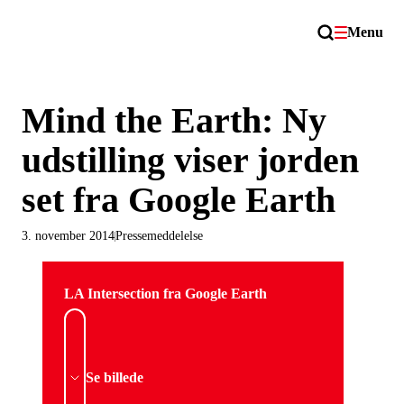
Menu
Mind the Earth: Ny
udstilling viser jorden
set fra Google Earth
3. november 2014
Pressemeddelelse
LA Intersection fra Google Earth
Se billede