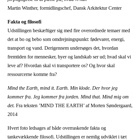
Martin Winther, formidlingschef, Dansk Arkitektur Center
Fakta og filosofi
Udstillingen beskæftiger sig med fire overordnede temaer med
det at bo og bebo som omdrejningspunkt: fødevarer, energi,
transport og vand. Derigennem undersøges det, hvordan
fremtiden for mennesker, byer og landskab ser ud; hvad skal vi
leve af? Hvordan skal vi transportere os? Og hvor skal
ressourcerne komme fra?
Mind the Earth, mind it. Earth. Min klode. Der hvor jeg
kommer fra. Jeg kommer fra jorden. Mind that. Mind mig om
det.
Fra teksten ’MIND THE EARTH’ af Morten Søndergaard,
2014
Hvert foto ledsages af både overraskende fakta og
tankevækkende filosofi. Udstillingen er nemlig udviklet i tæt