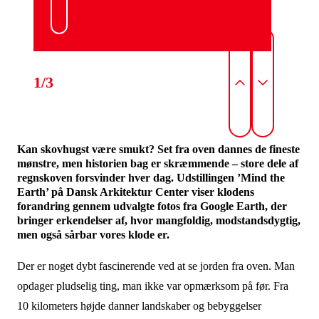
1/3
Kan skovhugst være smukt? Set fra oven dannes de fineste
mønstre, men historien bag er skræmmende – store dele af
regnskoven forsvinder hver dag. Udstillingen ’Mind the
Earth’ på Dansk Arkitektur Center viser klodens
forandring gennem udvalgte fotos fra Google Earth, der
bringer erkendelser af, hvor mangfoldig, modstandsdygtig,
men også sårbar vores klode er.
Der er noget dybt fascinerende ved at se jorden fra oven. Man
opdager pludselig ting, man ikke var opmærksom på før. Fra
10 kilometers højde danner landskaber og bebyggelser