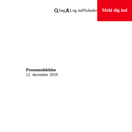
Meld dig ind
Søg
Log ind
Nyheder
Pressemeddelelse
12. december 2010