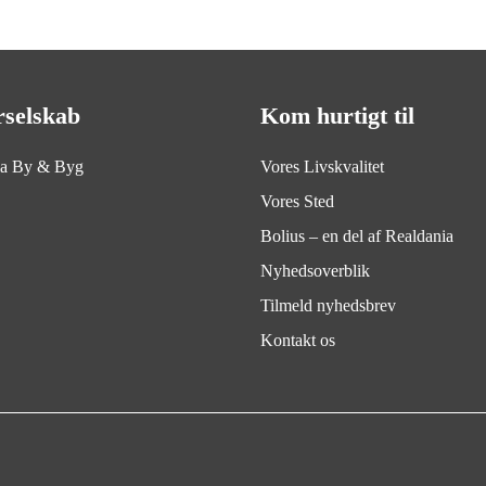
rselskab
Kom hurtigt til
ia By & Byg
Vores Livskvalitet
Vores Sted
Bolius – en del af Realdania
Nyhedsoverblik
Tilmeld nyhedsbrev
Kontakt os