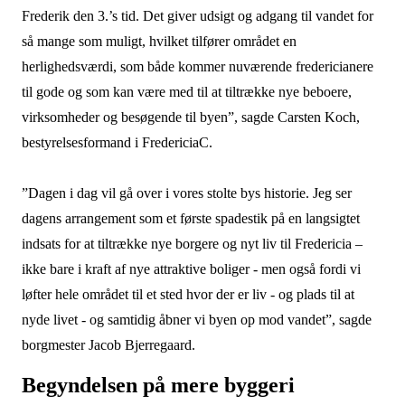
Frederik den 3.’s tid. Det giver udsigt og adgang til vandet for
så mange som muligt, hvilket tilfører området en
herlighedsværdi, som både kommer nuværende fredericianere
til gode og som kan være med til at tiltrække nye beboere,
virksomheder og besøgende til byen”, sagde Carsten Koch,
bestyrelsesformand i FredericiaC.
”Dagen i dag vil gå over i vores stolte bys historie. Jeg ser
dagens arrangement som et første spadestik på en langsigtet
indsats for at tiltrække nye borgere og nyt liv til Fredericia –
ikke bare i kraft af nye attraktive boliger - men også fordi vi
løfter hele området til et sted hvor der er liv - og plads til at
nyde livet - og samtidig åbner vi byen op mod vandet”, sagde
borgmester Jacob Bjerregaard.
Begyndelsen på mere byggeri