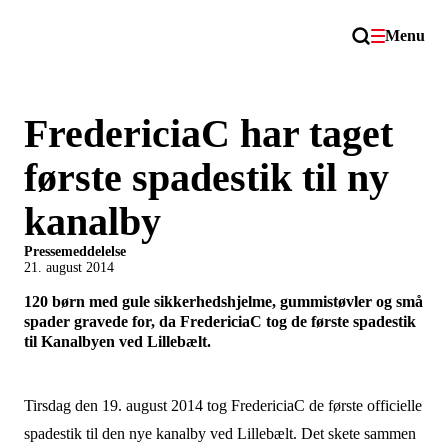
Menu
FredericiaC har taget
første spadestik til ny
kanalby
Pressemeddelelse
21. august 2014
120 børn med gule sikkerhedshjelme, gummistøvler og små
spader gravede for, da FredericiaC tog de første spadestik
til Kanalbyen ved Lillebælt.
Tirsdag den 19. august 2014 tog FredericiaC de første officielle
spadestik til den nye kanalby ved Lillebælt. Det skete sammen