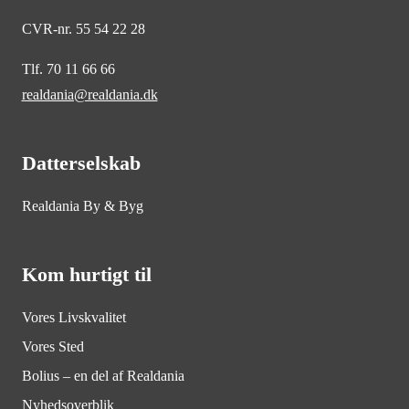
CVR-nr. 55 54 22 28
Tlf. 70 11 66 66
realdania@realdania.dk
Datterselskab
Realdania By & Byg
Kom hurtigt til
Vores Livskvalitet
Vores Sted
Bolius – en del af Realdania
Nyhedsoverblik