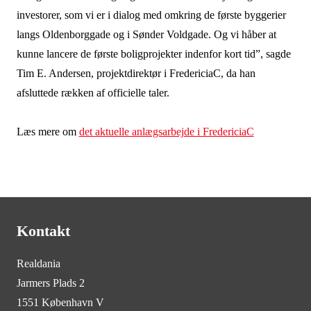
investorer, som vi er i dialog med omkring de første byggerier
langs Oldenborggade og i Sønder Voldgade. Og vi håber at
kunne lancere de første boligprojekter indenfor kort tid”, sagde
Tim E. Andersen, projektdirektør i FredericiaC, da han
afsluttede rækken af officielle taler.
Læs mere om
det aktuelle anlægsarbejde i FredericiaC
Kontakt
Realdania
Jarmers Plads 2
1551 København V