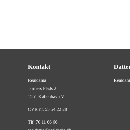
Kontakt
Datte
Realdania
Realdan
Jarmers Plads 2
1551 København V
CVR-nr. 55 54 22 28
Tlf. 70 11 66 66