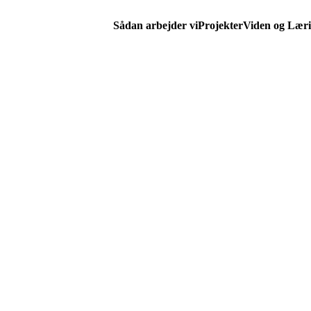
Sådan arbejder vi
Projekter
Viden og Lær