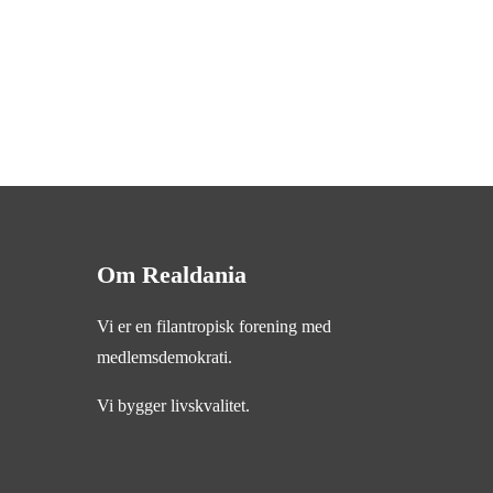
Om Realdania
Vi er en filantropisk forening med
medlemsdemokrati.
Vi bygger livskvalitet.