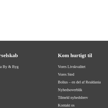
rselskab
Kom hurtigt til
ia By & Byg
Vores Livskvalitet
Vores Sted
Bolius – en del af Realdania
Nyhedsoverblik
Tilmeld nyhedsbrev
Kontakt os