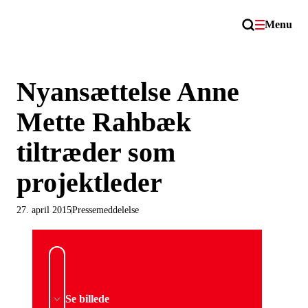
Menu
Nyansættelse Anne
Mette Rahbæk
tiltræder som
projektleder
27. april 2015
Pressemeddelelse
Se billede