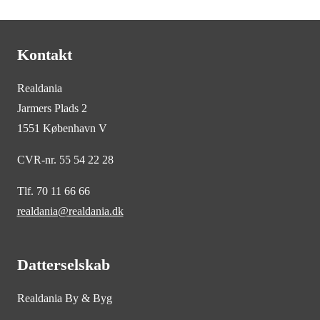
Kontakt
Realdania
Jarmers Plads 2
1551 København V
CVR-nr. 55 54 22 28
Tlf. 70 11 66 66
realdania@realdania.dk
Datterselskab
Realdania By & Byg