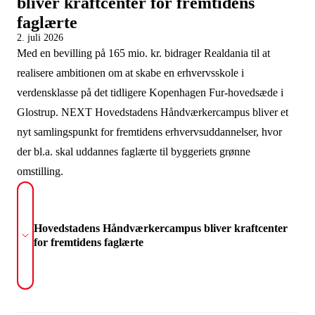
bliver kraftcenter for fremtidens
faglærte
2. juli 2026
Med en bevilling på 165 mio. kr. bidrager Realdania til at
realisere ambitionen om at skabe en erhvervsskole i
verdensklasse på det tidligere Kopenhagen Fur-hovedsæde i
Glostrup. NEXT Hovedstadens Håndværkercampus bliver et
nyt samlingspunkt for fremtidens erhvervsuddannelser, hvor
der bl.a. skal uddannes faglærte til byggeriets grønne
omstilling.
Hovedstadens Håndværkercampus bliver kraftcenter
for fremtidens faglærte