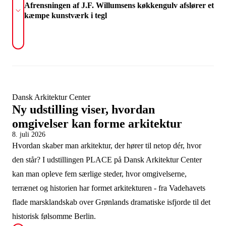
Afrensningen af J.F. Willumsens køkkengulv afslører et
kæmpe kunstværk i tegl
Dansk Arkitektur Center
Ny udstilling viser, hvordan
omgivelser kan forme arkitektur
8. juli 2026
Hvordan skaber man arkitektur, der hører til netop dér, hvor
den står? I udstillingen PLACE på Dansk Arkitektur Center
kan man opleve fem særlige steder, hvor omgivelserne,
terrænet og historien har formet arkitekturen - fra Vadehavets
flade marsklandskab over Grønlands dramatiske isfjorde til det
historisk følsomme Berlin.