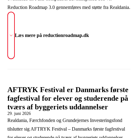
Reduction Roadmap 3.0 gennemføres med støtte fra Realdania.
Læs mere på reductionroadmap.dk
AFTRYK Festival er Danmarks første
fagfestival for elever og studerende på
tværs af byggeriets uddannelser
29. juni 2026
Realdania, Færchfonden og Grundejernes Investeringsfond
tilslutter sig AFTRYK Festival – Danmarks første fagfestival
for elever og studerende på tværs af byggeriets uddannelser.