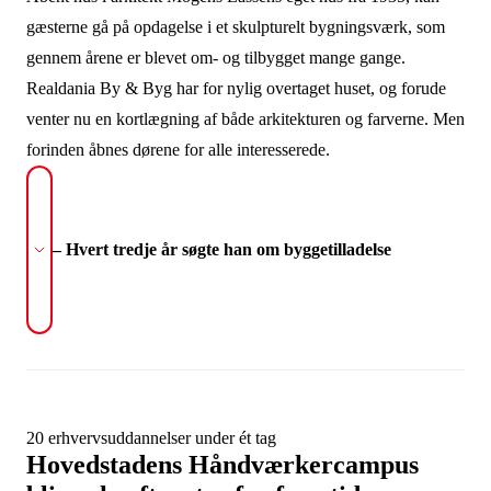
gæsterne gå på opdagelse i et skulpturelt bygningsværk, som
gennem årene er blevet om- og tilbygget mange gange.
Realdania By & Byg har for nylig overtaget huset, og forude
venter nu en kortlægning af både arkitekturen og farverne. Men
forinden åbnes dørene for alle interesserede.
– Hvert tredje år søgte han om byggetilladelse
20 erhvervsuddannelser under ét tag
Hovedstadens Håndværkercampus