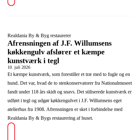
Realdania By & Byg restaurerer
Afrensningen af J.F. Willumsens
køkkengulv afslører et kæmpe
kunstværk i tegl
10. juli 2026
Et kæmpe kunstværk, som forestiller et træ med to fugle og en
hund. Det var, hvad de to stenkonservatorer fra Nationalmuseet
fandt under 118 års skidt og snavs. Det stiliserede kunstværk er
udført i tegl og udgør køkkengulvet i J.F. Willumsens eget
atelierhus fra 1908. Afrensningen er sket i forbindelse med
Realdania By & Bygs restaurering af huset.