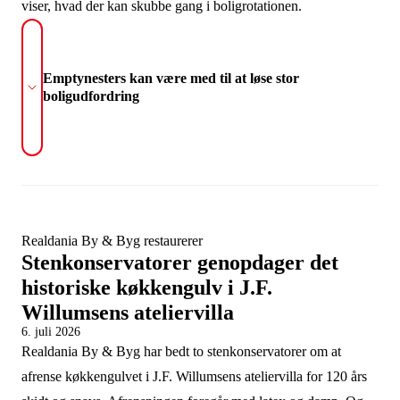
viser, hvad der kan skubbe gang i boligrotationen.
Emptynesters kan være med til at løse stor
boligudfordring
Realdania By & Byg restaurerer
Stenkonservatorer genopdager det
historiske køkkengulv i J.F.
Willumsens ateliervilla
6. juli 2026
Realdania By & Byg har bedt to stenkonservatorer om at
afrense køkkengulvet i J.F. Willumsens ateliervilla for 120 års