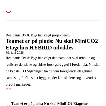
Realdania By & Byg har valgt projektteam
Teamet er på plads: Nu skal MiniCO2
Etagehus HYBRID udvikles
30. juni 2026
Realdania By & Byg har valgt det team, der skal udvikle og
realisere det sjette og sidste forsøgsbyggeri i Fredericia. Nu skal
de bedste CO2-løsninger fra de fem foregående etagehuse
samles og forfines i et byggeri, der kan skaleres og anvendes
bredt i markedet.
Teamet er på plads: Nu skal MiniCO2 Etagehus