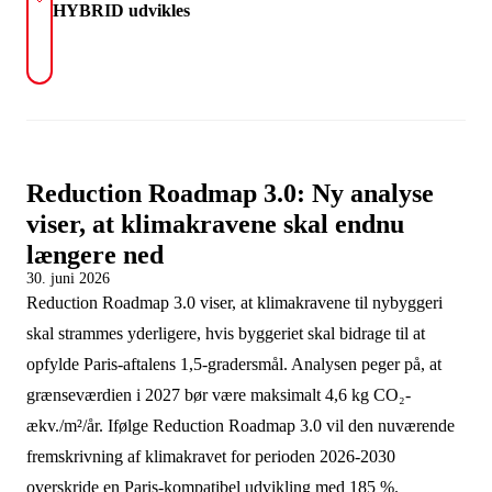
HYBRID udvikles
Reduction Roadmap 3.0: Ny analyse
viser, at klimakravene skal endnu
længere ned
30. juni 2026
Reduction Roadmap 3.0 viser, at klimakravene til nybyggeri
skal strammes yderligere, hvis byggeriet skal bidrage til at
opfylde Paris-aftalens 1,5-gradersmål. Analysen peger på, at
grænseværdien i 2027 bør være maksimalt 4,6 kg CO₂-
ækv./m²/år. Ifølge Reduction Roadmap 3.0 vil den nuværende
fremskrivning af klimakravet for perioden 2026-2030
overskride en Paris-kompatibel udvikling med 185 %.