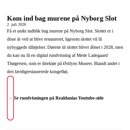
Kom ind bag murene på Nyborg Slot
2. juli 2026
Få et unikt indblik bag murene på Nyborg Slot. Slottet er i
disse år ved at blive restaureret, ligesom slottet vil få
nybyggede tilføjelser. Dørene til slottet bliver åbnet i 2028, men
du kan nu få en digital rundvisning af Mette Ladegaard
Thøgersen, som er direktør på Østfyns Museer. Blandt andet i
den færdigrestaurerede kongefløj.
Se rundvisningen på Realdanias Youtube-side