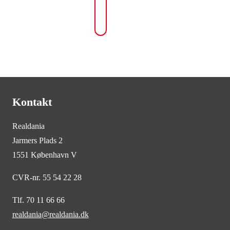
Kontakt
Realdania
Jarmers Plads 2
1551 København V
CVR-nr. 55 54 22 28
Tlf. 70 11 66 66
realdania@realdania.dk