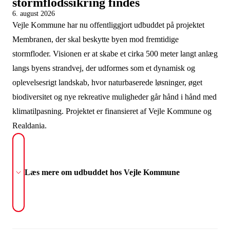
stormflodssikring findes
6. august 2026
Vejle Kommune har nu offentliggjort udbuddet på projektet
Membranen, der skal beskytte byen mod fremtidige
stormfloder. Visionen er at skabe et cirka 500 meter langt anlæg
langs byens strandvej, der udformes som et dynamisk og
oplevelsesrigt landskab, hvor naturbaserede løsninger, øget
biodiversitet og nye rekreative muligheder går hånd i hånd med
klimatilpasning. Projektet er finansieret af Vejle Kommune og
Realdania.
Læs mere om udbuddet hos Vejle Kommune