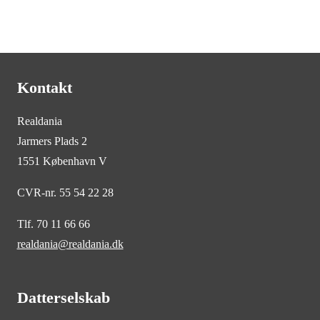
Kontakt
Realdania
Jarmers Plads 2
1551 København V
CVR-nr. 55 54 22 28
Tlf. 70 11 66 66
realdania@realdania.dk
Datterselskab