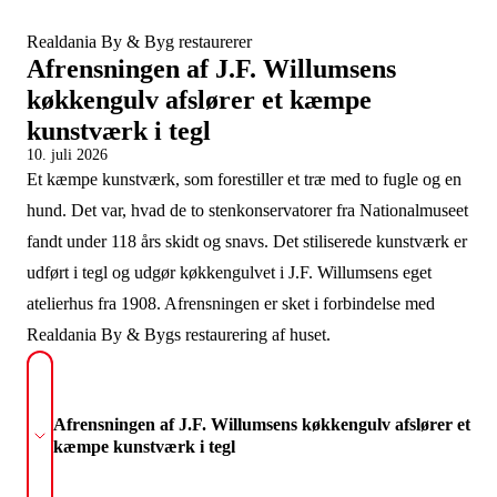
Realdania By & Byg restaurerer
Afrensningen af J.F. Willumsens
køkkengulv afslører et kæmpe
kunstværk i tegl
10. juli 2026
Et kæmpe kunstværk, som forestiller et træ med to fugle og en
hund. Det var, hvad de to stenkonservatorer fra Nationalmuseet
fandt under 118 års skidt og snavs. Det stiliserede kunstværk er
udført i tegl og udgør køkkengulvet i J.F. Willumsens eget
atelierhus fra 1908. Afrensningen er sket i forbindelse med
Realdania By & Bygs restaurering af huset.
Afrensningen af J.F. Willumsens køkkengulv afslører et
kæmpe kunstværk i tegl