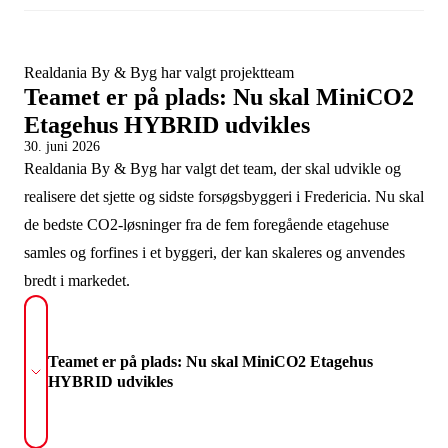
Realdania By & Byg har valgt projektteam
Teamet er på plads: Nu skal MiniCO2
Etagehus HYBRID udvikles
30. juni 2026
Realdania By & Byg har valgt det team, der skal udvikle og
realisere det sjette og sidste forsøgsbyggeri i Fredericia. Nu skal
de bedste CO2-løsninger fra de fem foregående etagehuse
samles og forfines i et byggeri, der kan skaleres og anvendes
bredt i markedet.
Teamet er på plads: Nu skal MiniCO2 Etagehus
HYBRID udvikles