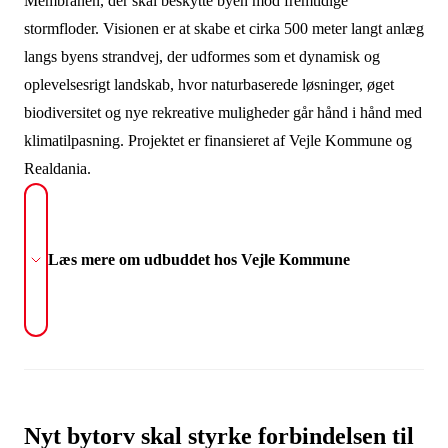
Membranen, der skal beskytte byen mod fremtidige
stormfloder. Visionen er at skabe et cirka 500 meter langt anlæg
langs byens strandvej, der udformes som et dynamisk og
oplevelsesrigt landskab, hvor naturbaserede løsninger, øget
biodiversitet og nye rekreative muligheder går hånd i hånd med
klimatilpasning. Projektet er finansieret af Vejle Kommune og
Realdania.
Læs mere om udbuddet hos Vejle Kommune
Nyt bytorv skal styrke forbindelsen til