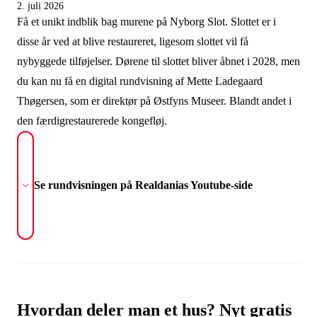
2. juli 2026
Få et unikt indblik bag murene på Nyborg Slot. Slottet er i
disse år ved at blive restaureret, ligesom slottet vil få
nybyggede tilføjelser. Dørene til slottet bliver åbnet i 2028, men
du kan nu få en digital rundvisning af Mette Ladegaard
Thøgersen, som er direktør på Østfyns Museer. Blandt andet i
den færdigrestaurerede kongefløj.
Se rundvisningen på Realdanias Youtube-side
Hvordan deler man et hus? Nyt gratis