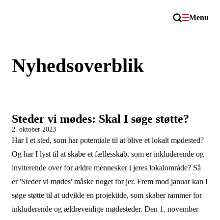
Menu
Nyhedsoverblik
Steder vi mødes: Skal I søge støtte?
2. oktober 2023
Har I et sted, som har potentiale til at blive et lokalt mødested?
Og har I lyst til at skabe et fællesskab, som er inkluderende og
inviterende over for ældre mennesker i jeres lokalområde? Så
er 'Steder vi mødes' måske noget for jer. Frem mod januar kan I
søge støtte til at udvikle en projektide, som skaber rammer for
inkluderende og ældrevenlige mødesteder. Den 1. november