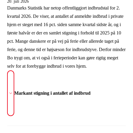
20. juli 2026
Danmarks Statistik har netop offentliggjort indbrudstal for 2.
kvartal 2026. De viser, at antallet af anmeldte indbrud i private
hjem er steget med 16 pct. siden samme kvartal sidste år, og i
første halvår er der en samlet stigning i forhold til 2025 på 10
pct. Mange danskere er på vej på ferie eller allerede taget på
ferie, og denne tid er højsæson for indbrudstyve. Derfor minder
Bo trygt om, at vi også i ferieperioder kan gøre rigtig meget
selv for at forebygge indbrud i vores hjem.
Markant stigning i antallet af indbrud