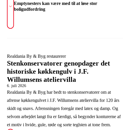
Emptynesters kan være med til at løse stor
boligudfordring
Realdania By & Byg restaurerer
Stenkonservatorer genopdager det
historiske køkkengulv i J.F.
Willumsens ateliervilla
6. juli 2026
Realdania By & Byg har bedt to stenkonservatorer om at
afrense køkkengulvet i J.F. Willumsens ateliervilla for 120 års
skidt og snavs. Afrensningen foregår med latex og damp. Og
selvom arbejdet langt fra er færdigt, så begynder konturerne af
et motiv i hvide, gule, røde og sorte teglsten at tone frem.