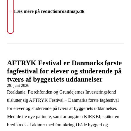
Læs mere på reductionroadmap.dk
AFTRYK Festival er Danmarks første
fagfestival for elever og studerende på
tværs af byggeriets uddannelser
29. juni 2026
Realdania, Færchfonden og Grundejernes Investeringsfond
tilslutter sig AFTRYK Festival – Danmarks første fagfestival
for elever og studerende på tværs af byggeriets uddannelser.
Med de tre nye partnere, samt arrangøren KIRKBI, støtter en
bred kreds af aktører med forankring i både byggeri og