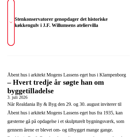
Stenkonservatorer genopdager det historiske
køkkengulv i J.F. Willumsens ateliervilla
Åbent hus i arkitekt Mogens Lassens eget hus i Klampenborg
– Hvert tredje år søgte han om
byggetilladelse
3. juli 2026
Når Realdania By & Byg den 29. og 30. august inviterer til
Åbent hus i arkitekt Mogens Lassens eget hus fra 1935, kan
gæsterne gå på opdagelse i et skulpturelt bygningsværk, som
gennem årene er blevet om- og tilbygget mange gange.