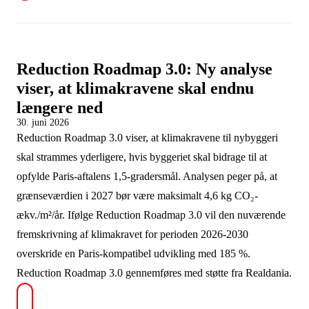
Reduction Roadmap 3.0: Ny analyse
viser, at klimakravene skal endnu
længere ned
30. juni 2026
Reduction Roadmap 3.0 viser, at klimakravene til nybyggeri
skal strammes yderligere, hvis byggeriet skal bidrage til at
opfylde Paris-aftalens 1,5-gradersmål. Analysen peger på, at
grænseværdien i 2027 bør være maksimalt 4,6 kg CO₂-
ækv./m²/år. Ifølge Reduction Roadmap 3.0 vil den nuværende
fremskrivning af klimakravet for perioden 2026-2030
overskride en Paris-kompatibel udvikling med 185 %.
Reduction Roadmap 3.0 gennemføres med støtte fra Realdania.