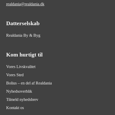
realdania@realdania.dk
Datterselskab
Realdania By & Byg
Kom hurtigt til
Vores Livskvalitet
Vores Sted
Bolius – en del af Realdania
Nyhedsoverblik
Tilmeld nyhedsbrev
Kontakt os