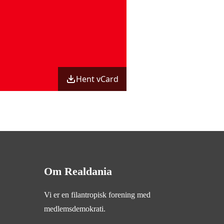
Hent vCard
Om Realdania
Vi er en filantropisk forening med
medlemsdemokrati.