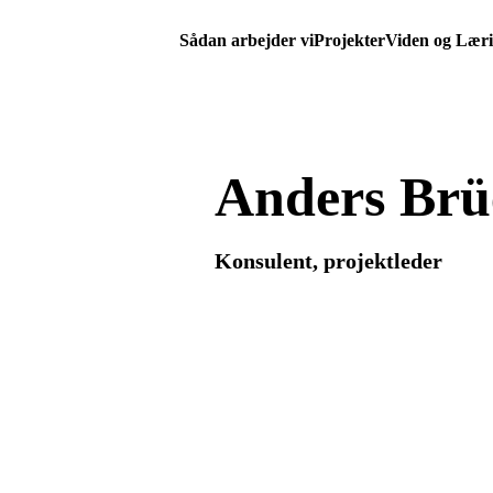
Sådan arbejder vi
Projekter
Viden og Lær
Anders Brü
Konsulent, projektleder