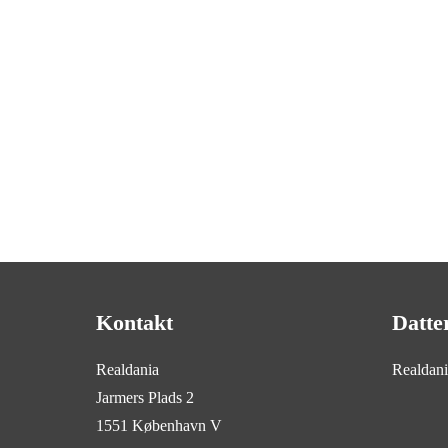
Kontakt
Datte
Realdania
Realdan
Jarmers Plads 2
1551 København V