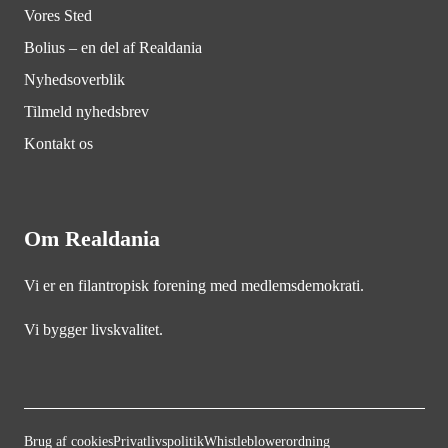
Vores Sted
Bolius – en del af Realdania
Nyhedsoverblik
Tilmeld nyhedsbrev
Kontakt os
Om Realdania
Vi er en filantropisk forening med medlemsdemokrati.
Vi bygger livskvalitet.
Brug af cookies
Privatlivspolitik
Whistleblowerordning