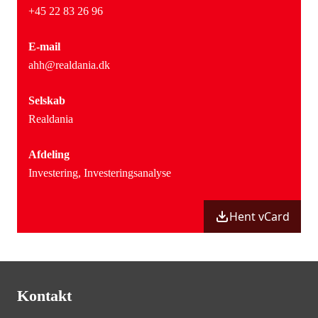
+45 22 83 26 96
E-mail
ahh@realdania.dk
Selskab
Realdania
Afdeling
Investering,
Investeringsanalyse
Hent vCard
Kontakt