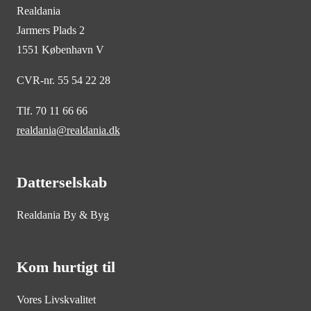
Realdania
Jarmers Plads 2
1551 København V
CVR-nr. 55 54 22 28
Tlf. 70 11 66 66
realdania@realdania.dk
Datterselskab
Realdania By & Byg
Kom hurtigt til
Vores Livskvalitet