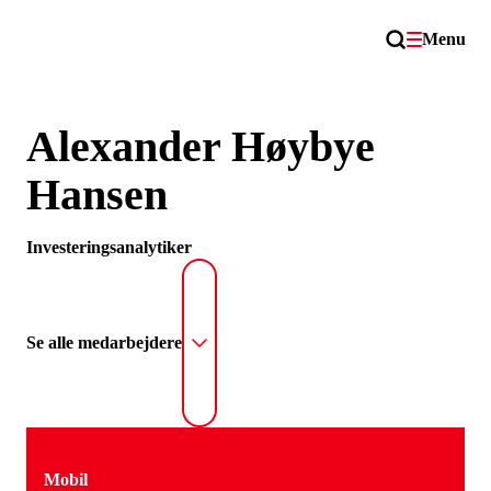
Menu
Alexander Høybye
Hansen
Investeringsanalytiker
Se alle medarbejdere
Mobil