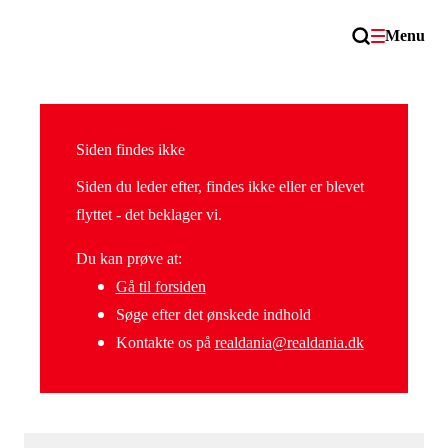
Menu
Siden findes ikke
Siden du leder efter, findes ikke eller er blevet
flyttet - det beklager vi.
Du kan prøve at:
Gå til forsiden
Søge efter det ønskede indhold
Kontakte os på
realdania@realdania.dk