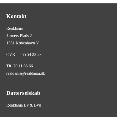
Kontakt
Realdania
Jarmers Plads 2
1551 København V
CVR-nr. 55 54 22 28
Tlf. 70 11 66 66
realdania@realdania.dk
Datterselskab
Realdania By & Byg