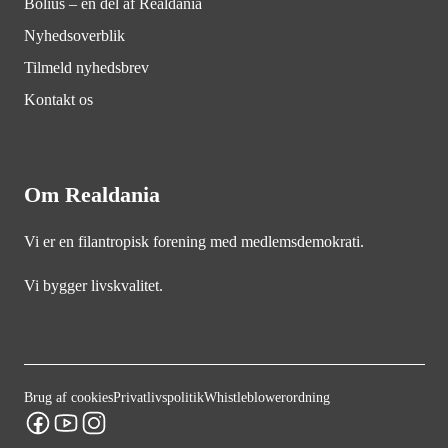
Bolius – en del af Realdania
Nyhedsoverblik
Tilmeld nyhedsbrev
Kontakt os
Om Realdania
Vi er en filantropisk forening med medlemsdemokrati.
Vi bygger livskvalitet.
Brug af cookies
Privatlivspolitik
Whistleblowerordning