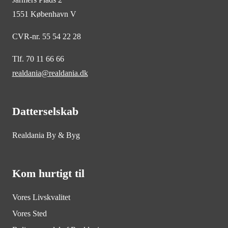
1551 København V
CVR-nr. 55 54 22 28
Tlf. 70 11 66 66
realdania@realdania.dk
Datterselskab
Realdania By & Byg
Kom hurtigt til
Vores Livskvalitet
Vores Sted