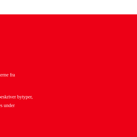
erne fra
eskriver bytyper,
es under