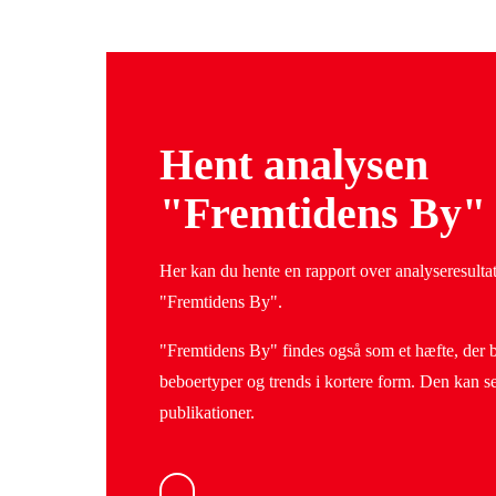
Hent analysen
"Fremtidens By"
Her kan du hente en rapport over analyseresultat
"Fremtidens By".
"Fremtidens By" findes også som et hæfte, der b
beboertyper og trends i kortere form. Den kan s
publikationer.