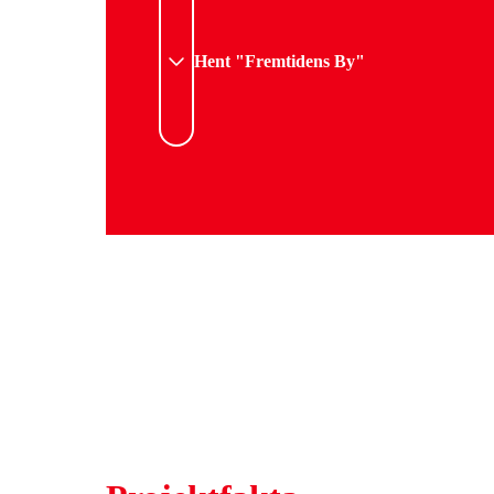
Hent "Fremtidens By"