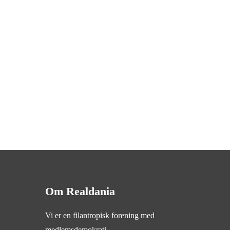
Om Realdania
Vi er en filantropisk forening med
medlemsdemokrati.