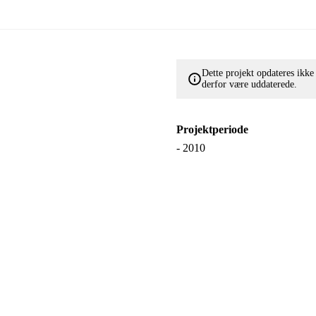
Dette projekt opdateres ikk
derfor være uddaterede.
Projektperiode
- 2010