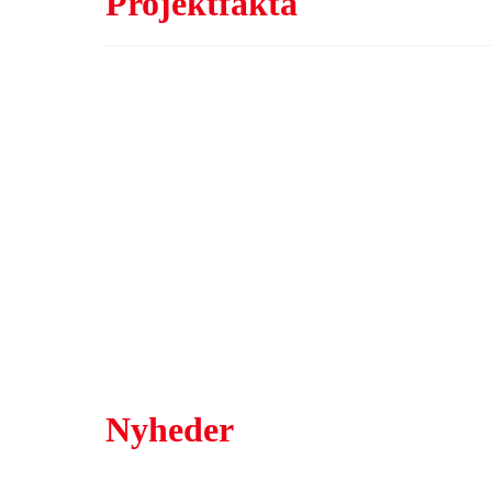
Projektfakta
Nyheder