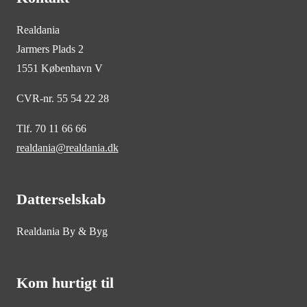
Realdania
Jarmers Plads 2
1551 København V
CVR-nr. 55 54 22 28
Tlf. 70 11 66 66
realdania@realdania.dk
Datterselskab
Realdania By & Byg
Kom hurtigt til