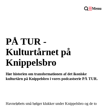
Menu
PÅ TUR -
Kulturtårnet på
Knippelsbro
Hør historien om transformationen af det ikoniske
kulturtårn på Knippelsbro i vores podcastserie PÅ TUR.
Havneløbets små bølger klukker under Knippelsbro og de to