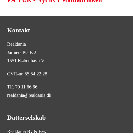
Kontakt
Realdania
Jarmers Plads 2
1551 København V
CVR-nr. 55 54 22 28
Tlf. 70 11 66 66
realdania@realdania.dk
Datterselskab
Realdania By & Byg