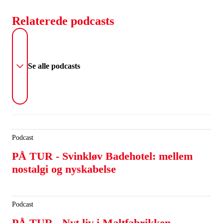
Relaterede podcasts
Se alle podcasts
Podcast
PÅ TUR - Svinkløv Badehotel: mellem
nostalgi og nyskabelse
Podcast
PÅ TUR - Nyt liv i Maltfabrikken