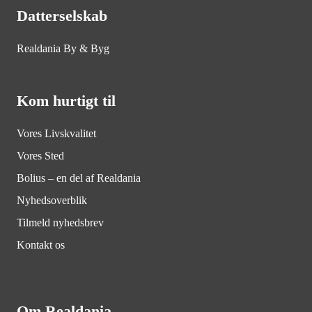
Datterselskab
Realdania By & Byg
Kom hurtigt til
Vores Livskvalitet
Vores Sted
Bolius – en del af Realdania
Nyhedsoverblik
Tilmeld nyhedsbrev
Kontakt os
Om Realdania