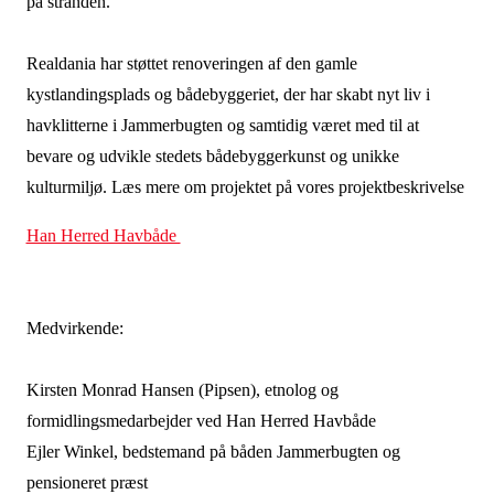
på stranden.
Realdania har støttet renoveringen af den gamle
kystlandingsplads og bådebyggeriet, der har skabt nyt liv i
havklitterne i Jammerbugten og samtidig været med til at
bevare og udvikle stedets bådebyggerkunst og unikke
kulturmiljø. Læs mere om projektet på vores projektbeskrivelse
Han Herred Havbåde
Medvirkende:
Kirsten Monrad Hansen (Pipsen), etnolog og
formidlingsmedarbejder ved Han Herred Havbåde
Ejler Winkel, bedstemand på båden Jammerbugten og
pensioneret præst