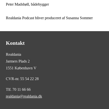
Peter Madsbøll, bådebygger
Realdania Podcast bliver produceret af Susanna Sommer
Kontakt
Realdania
Jarmers Plads 2
1551 København V
CVR-nr. 55 54 22 28
Tlf. 70 11 66 66
realdania@realdania.dk