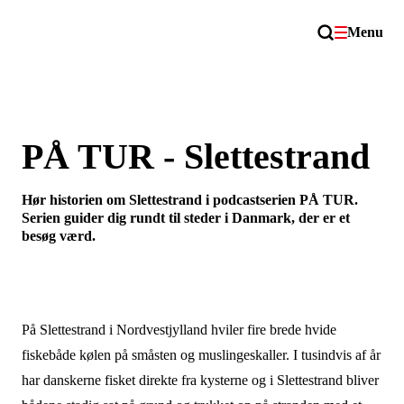
Menu
PÅ TUR - Slettestrand
Hør historien om Slettestrand i podcastserien PÅ TUR.
Serien guider dig rundt til steder i Danmark, der er et
besøg værd.
På Slettestrand i Nordvestjylland hviler fire brede hvide
fiskebåde kølen på småsten og muslingeskaller. I tusindvis af år
har danskerne fisket direkte fra kysterne og i Slettestrand bliver