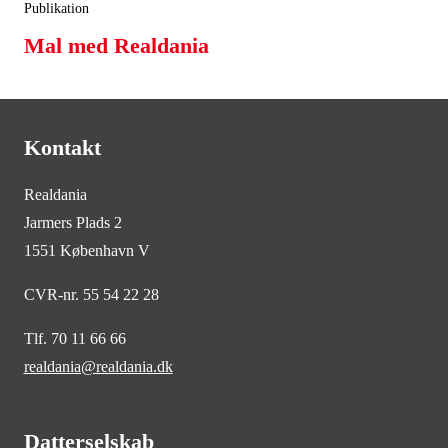
Publikation
Mal med Realdania
Kontakt
Realdania
Jarmers Plads 2
1551 København V
CVR-nr. 55 54 22 28
Tlf. 70 11 66 66
realdania@realdania.dk
Datterselskab