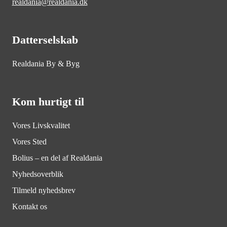
realdania@realdania.dk
Datterselskab
Realdania By & Byg
Kom hurtigt til
Vores Livskvalitet
Vores Sted
Bolius – en del af Realdania
Nyhedsoverblik
Tilmeld nyhedsbrev
Kontakt os