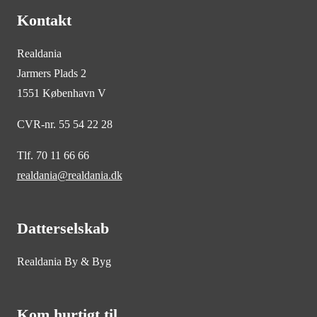
Kontakt
Realdania
Jarmers Plads 2
1551 København V
CVR-nr. 55 54 22 28
Tlf. 70 11 66 66
realdania@realdania.dk
Datterselskab
Realdania By & Byg
Kom hurtigt til