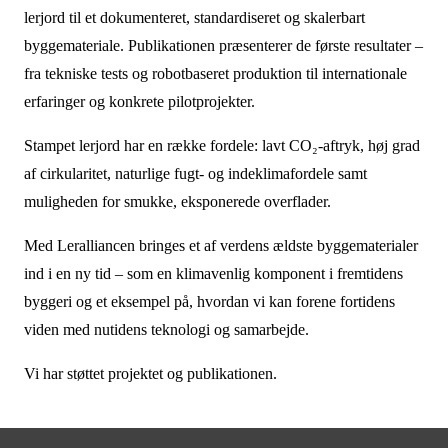
lerjord til et dokumenteret, standardiseret og skalerbart
byggemateriale. Publikationen præsenterer de første resultater –
fra tekniske tests og robotbaseret produktion til internationale
erfaringer og konkrete pilotprojekter.
Stampet lerjord har en række fordele: lavt CO₂-aftryk, høj grad
af cirkularitet, naturlige fugt- og indeklimafordele samt
muligheden for smukke, eksponerede overflader.
Med Leralliancen bringes et af verdens ældste byggematerialer
ind i en ny tid – som en klimavenlig komponent i fremtidens
byggeri og et eksempel på, hvordan vi kan forene fortidens
viden med nutidens teknologi og samarbejde.
Vi har støttet projektet og publikationen.