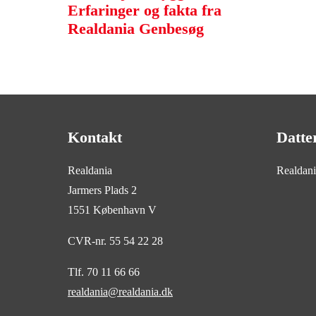
Erfaringer og fakta fra
Realdania Genbesøg
Kontakt
Datte
Realdania
Realdan
Jarmers Plads 2
1551 København V
CVR-nr. 55 54 22 28
Tlf. 70 11 66 66
realdania@realdania.dk