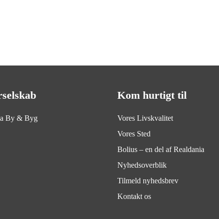
rselskab
Kom hurtigt til
ia By & Byg
Vores Livskvalitet
Vores Sted
Bolius – en del af Realdania
Nyhedsoverblik
Tilmeld nyhedsbrev
Kontakt os