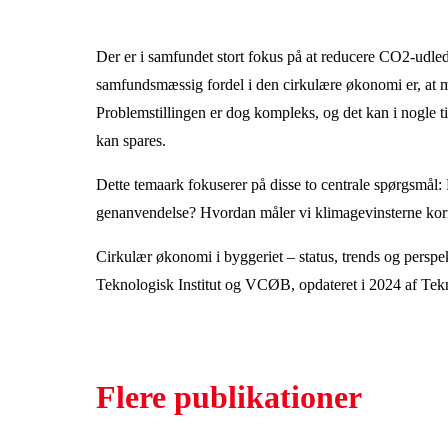
Der er i samfundet stort fokus på at reducere CO2-udl
samfundsmæssig fordel i den cirkulære økonomi er, at
Problemstillingen er dog kompleks, og det kan i nogle t
kan spares.
Dette temaark fokuserer på disse to centrale spørgsmål:
genanvendelse?
Hvordan måler vi klimagevinsterne kor
Cirkulær økonomi i byggeriet – status, trends og perspe
Teknologisk Institut og VCØB, opdateret i 2024 af Tekn
Flere publikationer