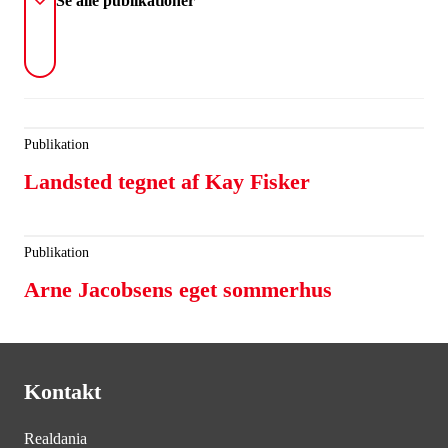
Se alle publikationer
Publikation
Landsted tegnet af Kay Fisker
Publikation
Arne Jacobsens eget sommerhus
Kontakt
Realdania