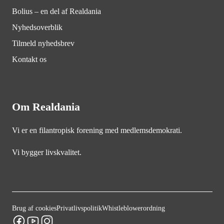
Bolius – en del af Realdania
Nyhedsoverblik
Tilmeld nyhedsbrev
Kontakt os
Om Realdania
Vi er en filantropisk forening med medlemsdemokrati.
Vi bygger livskvalitet.
Brug af cookies
Privatlivspolitik
Whistleblowerordning