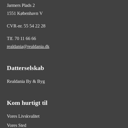
Jarmers Plads 2
1551 København V
CVR-nr. 55 54 22 28
Tlf. 70 11 66 66
realdania@realdania.dk
Datterselskab
Realdania By & Byg
Kom hurtigt til
Vores Livskvalitet
Vores Sted