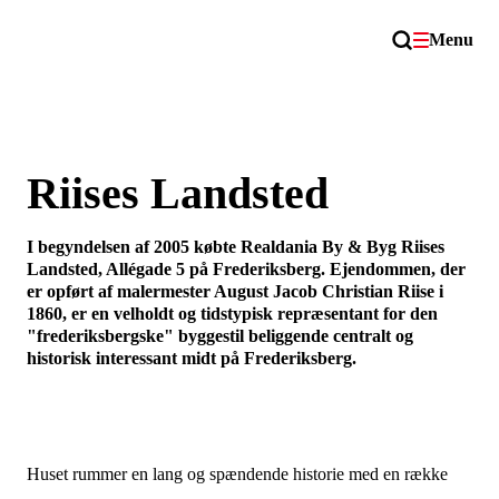
Menu
Riises Landsted
I begyndelsen af 2005 købte Realdania By & Byg Riises
Landsted, Allégade 5 på Frederiksberg. Ejendommen, der
er opført af malermester August Jacob Christian Riise i
1860, er en velholdt og tidstypisk repræsentant for den
"frederiksbergske" byggestil beliggende centralt og
historisk interessant midt på Frederiksberg.
Huset rummer en lang og spændende historie med en række