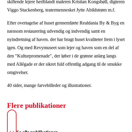
skiftende lejere heriblandt maleren Kristian Kongsbøll, digteren
Viggo Stuckenberg, teatermennesket Jytte Abildstrøm m.f.
Efter overtagelse af huset gennemførte Realdania By & Byg en
nænsom restaurering udvendig og indvendig samt en
nyindretning af haven. der har bragt huset kvaliteter frem i lyset
igen. Og med Revymuseet som lejer og haven som en del af
den "Kulturpromenade", der løber i de grønne anlæg langs
med Allégade er der sikret fuld offentlig adgang til de smukke
omgivelser.
40 sider, mange farvebilleder og illustrationer.
Flere publikationer