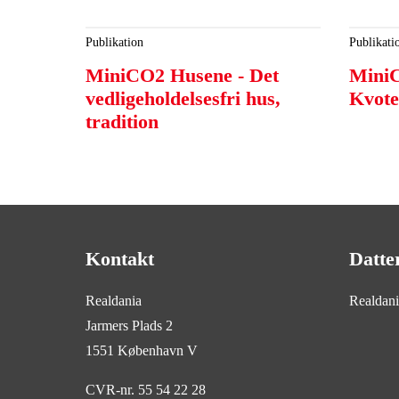
Publikation
Publikati
MiniCO2 Husene - Det
MiniC
vedligeholdelsesfri hus,
Kvote
tradition
Kontakt
Datte
Realdania
Realdan
Jarmers Plads 2
1551 København V
CVR-nr. 55 54 22 28