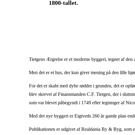
1800-tallet.
Tietgens Ærgrelse er et moderne byggeri, tegnet af den 
Men det er et hus, der kun giver mening på den lille hj
For det er skabt med dybe rødder i grunden, det er opført
blev skrevet af Finansmanden C.F. Tietgen, der i slutni
som var blevet påbegyndt i 1749 efter tegninger af Nico
Med det nye byggeri er Eigtveds 260 år gamle plan ende
Publikationen er udgivet af Realdania By & Byg, som e