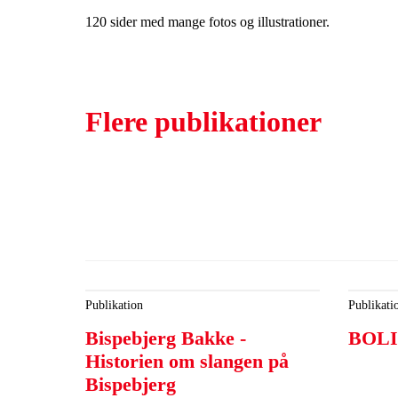
120 sider med mange fotos og illustrationer.
Flere publikationer
Publikation
Publikati
Bispebjerg Bakke -
BOL
Historien om slangen på
Bispebjerg