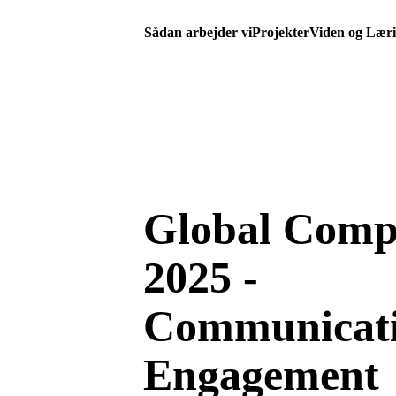
Sådan arbejder vi
Projekter
Viden og Lær
Global Comp
2025 -
Communicati
Engagement