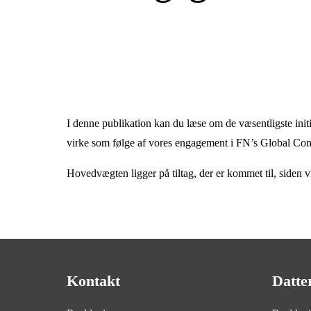
I denne publikation kan du læse om de væsentligste initia
virke som følge af vores engagement i FN’s Global Compac
Hovedvægten ligger på tiltag, der er kommet til, siden vi
Kontakt
Datte