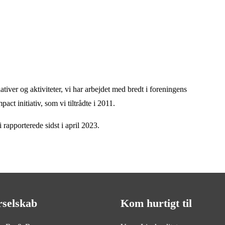
tiver og aktiviteter, vi har arbejdet med bredt i foreningens
t initiativ, som vi tiltrådte i 2011.
 rapporterede sidst i april 2023.
rselskab
Kom hurtigt til