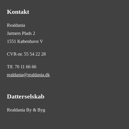
Kontakt
Realdania
Jarmers Plads 2
1551 København V
CVR-nr. 55 54 22 28
Tlf. 70 11 66 66
realdania@realdania.dk
Datterselskab
Realdania By & Byg