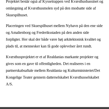
Projektet består også af Kyssetrappen ved Kvæsthusbassinet og
omlægning af Kvæsthusmolen syd på den modsatte side af
Skuespilhuset.
Placeringen ved Skuespilhuset mellem Nyhavn på den ene side
og Amalienborg og Frederiksstaden på den anden side
forpligter. Her skal der både være høj arkitektonisk kvalitet og
plads til, at mennesker kan få gode oplevelser året rundt.
Kvæsthusprojektet er et af Realdanias markante projekter og
gives som en gave til offentligheden. Det realiseres i en
partnerskabsaftale mellem Realdania og Kulturministeriet/Det
Kongelige Teater gennem datterselskabet Kvæsthusselskabet
A/S.