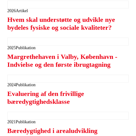
2026
Artikel
Hvem skal understøtte og udvikle nye
bydeles fysiske og sociale kvaliteter?
2025
Publikation
Margrethehaven i Valby, København -
Indvielse og den første ibrugtagning
2024
Publikation
Evaluering af den frivillige
bæredygtighedsklasse
2021
Publikation
Bæredygtighed i arealudvikling