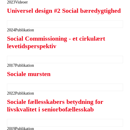
2023
Videoer
Universel design #2 Social bæredygtighed
2024
Publikation
Social Commissioning - et cirkulært
levetidsperspektiv
2017
Publikation
Sociale mursten
2022
Publikation
Sociale fællesskabers betydning for
livskvalitet i seniorbofællesskab
2019
Publikation