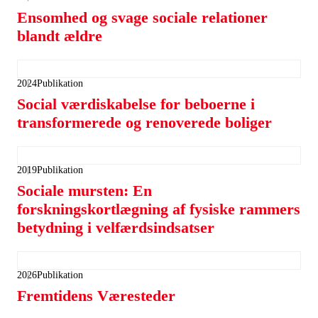
Ensomhed og svage sociale relationer
blandt ældre
2024
Publikation
Social værdiskabelse for beboerne i
transformerede og renoverede boliger
2019
Publikation
Sociale mursten: En
forskningskortlægning af fysiske rammers
betydning i velfærdsindsatser
2026
Publikation
Fremtidens Væresteder