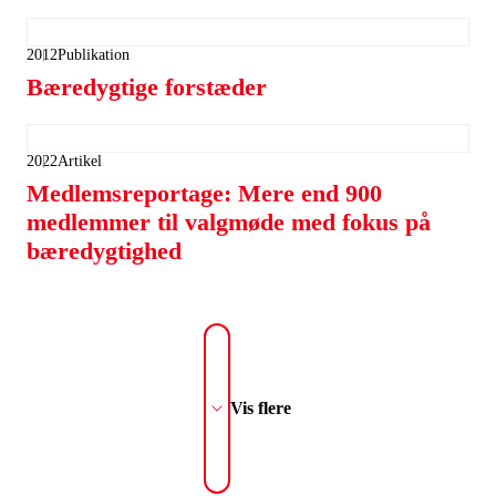
2012
Publikation
Bæredygtige forstæder
2022
Artikel
Medlemsreportage: Mere end 900
medlemmer til valgmøde med fokus på
bæredygtighed
Vis flere