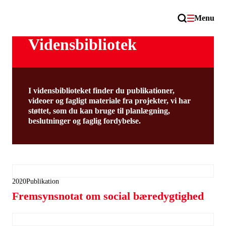
Menu
Vidensbibliotek
I vidensbiblioteket finder du publikationer,
videoer og fagligt materiale fra projekter, vi har
støttet, som du kan bruge til planlægning,
beslutninger og faglig fordybelse.
2020
Publikation
Fremsynsnotat om social bæredygtighed