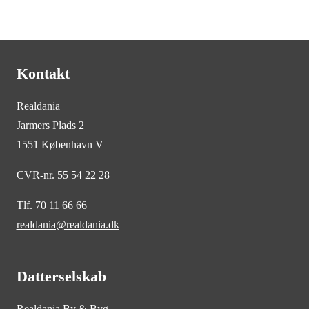
Kontakt
Realdania
Jarmers Plads 2
1551 København V
CVR-nr. 55 54 22 28
Tlf. 70 11 66 66
realdania@realdania.dk
Datterselskab
Realdania By & Byg