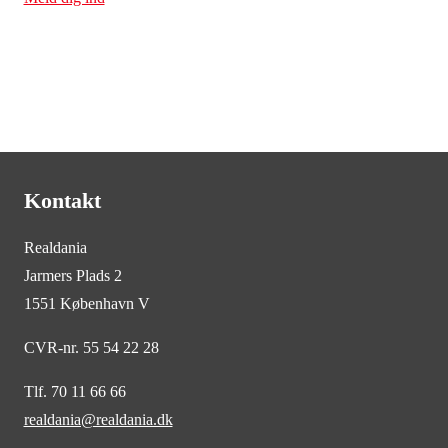
Kontakt
Realdania
Jarmers Plads 2
1551 København V
CVR-nr. 55 54 22 28
Tlf. 70 11 66 66
realdania@realdania.dk