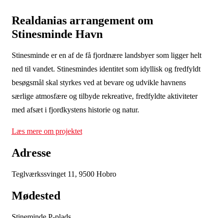
Realdanias arrangement om
Stinesminde Havn
Stinesminde er en af de få fjordnære landsbyer som ligger helt
ned til vandet. Stinesmindes identitet som idyllisk og fredfyldt
besøgsmål skal styrkes ved at bevare og udvikle havnens
særlige atmosfære og tilbyde rekreative, fredfyldte aktiviteter
med afsæt i fjordkystens historie og natur.
Læs mere om projektet
Adresse
Teglværkssvinget 11, 9500 Hobro
Mødested
Stineminde P-plads