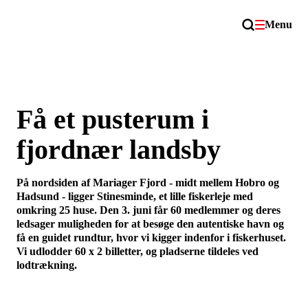
Menu
Få et pusterum i
fjordnær landsby
På nordsiden af Mariager Fjord - midt mellem Hobro og
Hadsund - ligger Stinesminde, et lille fiskerleje med
omkring 25 huse. Den 3. juni får 60 medlemmer og deres
ledsager muligheden for at besøge den autentiske havn og
få en guidet rundtur, hvor vi kigger indenfor i fiskerhuset.
Vi udlodder 60 x 2 billetter, og pladserne tildeles ved
lodtrækning.