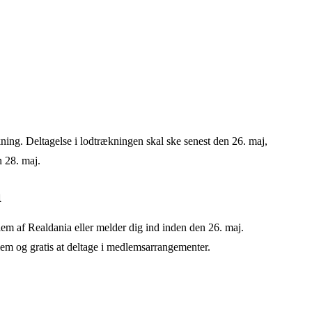
ing. Deltagelse i lodtrækningen skal ske senest den 26. maj,
n 28. maj.
a
em af Realdania eller melder dig ind inden den 26. maj.
lem og gratis at deltage i medlemsarrangementer.