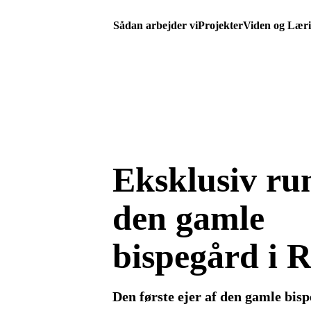
Sådan arbejder vi
Projekter
Viden og Lær
Eksklusiv ru
den gamle
bispegård i R
Den første ejer af den gamle bisp