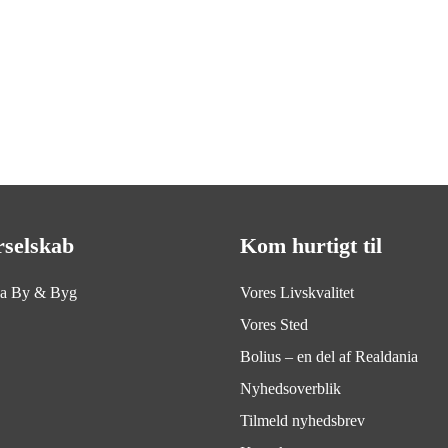
rselskab
Kom hurtigt til
ia By & Byg
Vores Livskvalitet
Vores Sted
Bolius – en del af Realdania
Nyhedsoverblik
Tilmeld nyhedsbrev