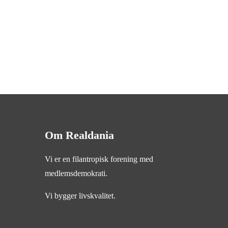
Om Realdania
Vi er en filantropisk forening med
medlemsdemokrati.
Vi bygger livskvalitet.