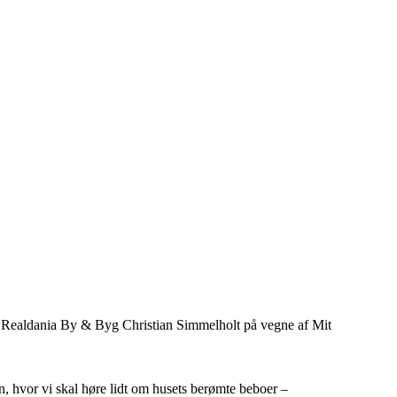
 Realdania By & Byg Christian Simmelholt på vegne af Mit
ren, hvor vi skal høre lidt om husets berømte beboer –