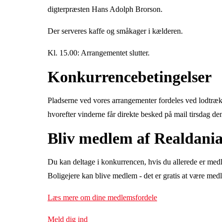
digterpræsten Hans Adolph Brorson.
Der serveres kaffe og småkager i kælderen.
Kl. 15.00: Arrangementet slutter.
Konkurrencebetingelser
Pladserne ved vores arrangementer fordeles ved lodtrækn
hvorefter vinderne får direkte besked på mail tirsdag de
Bliv medlem af Realdani
Du kan deltage i konkurrencen, hvis du allerede er medl
Boligejere kan blive medlem - det er gratis at være med
Læs mere om dine medlemsfordele
Meld dig ind