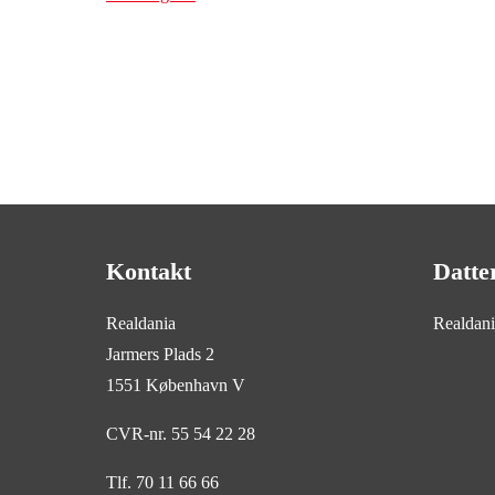
Kontakt
Datte
Realdania
Realdan
Jarmers Plads 2
1551 København V
CVR-nr. 55 54 22 28
Tlf. 70 11 66 66