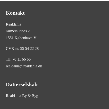
Kontakt
Realdania
Jarmers Plads 2
1551 København V
CVR-nr. 55 54 22 28
Tlf. 70 11 66 66
realdania@realdania.dk
Datterselskab
Realdania By & Byg