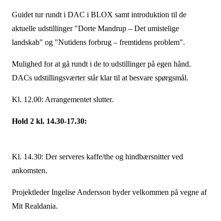
Guidet tur rundt i DAC i BLOX samt introduktion til de
aktuelle udstillinger "Dorte Mandrup – Det umistelige
landskab" og "Nutidens forbrug – fremtidens problem".
Mulighed for at gå rundt i de to udstillinger på egen hånd.
DACs udstillingsværter står klar til at besvare spørgsmål.
Kl. 12.00: Arrangementet slutter.
Hold 2 kl. 14.30-17.30:
Kl. 14.30: Der serveres kaffe/the og hindbærsnitter ved
ankomsten.
Projektleder Ingelise Andersson byder velkommen på vegne af
Mit Realdania.