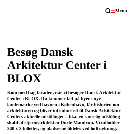
Menu
Besøg Dansk
Arkitektur Center i
BLOX
Kom med bag facaden, når vi besøger Dansk Arkitektur
Center i BLOX. Du kommer tæt på byens nye
landemærke ved havnen i København, får historien om
arkitekturen og bliver introduceret til Dansk Arkitektur
Centers aktuelle udstillinger – bl.a. en sanselig udstilling
skabt af stjernearkitekten Dorte Mandrup. Vi udlodder
240 x 2 billetter, og pladserne tildeles ved lodtrækning.