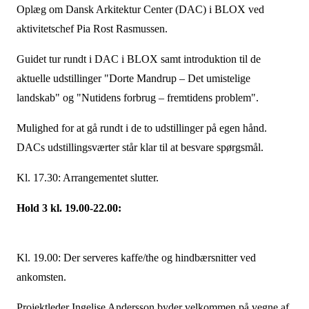
Oplæg om Dansk Arkitektur Center (DAC) i BLOX ved
aktivitetschef Pia Rost Rasmussen.
Guidet tur rundt i DAC i BLOX samt introduktion til de
aktuelle udstillinger "Dorte Mandrup – Det umistelige
landskab" og "Nutidens forbrug – fremtidens problem".
Mulighed for at gå rundt i de to udstillinger på egen hånd.
DACs udstillingsværter står klar til at besvare spørgsmål.
Kl. 17.30: Arrangementet slutter.
Hold 3 kl. 19.00-22.00:
Kl. 19.00: Der serveres kaffe/the og hindbærsnitter ved
ankomsten.
Projektleder Ingelise Andersson byder velkommen på vegne af