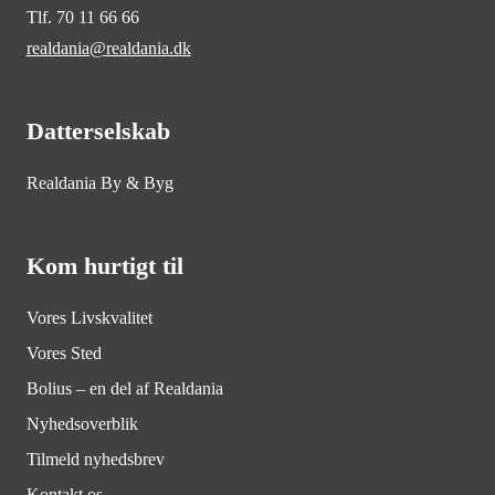
Tlf. 70 11 66 66
realdania@realdania.dk
Datterselskab
Realdania By & Byg
Kom hurtigt til
Vores Livskvalitet
Vores Sted
Bolius – en del af Realdania
Nyhedsoverblik
Tilmeld nyhedsbrev
Kontakt os