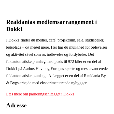
Realdanias medlemsarrangement i
Dokk1
I Dokk1 finder du medier, café, projektrum, sale, studieceller,
legeplads – og meget mere. Her har du mulighed for oplevelser
og aktivitet såvel som ro, indlevelse og fordybelse. Det
fuldautomatiske p-anlæg med plads til 972 biler er en del af
Dokk1 på Aarhus Havn og Europas største og mest avancerede
fuldautomatiske p-anlæg . Anlægget er en del af Realdania By
& Bygs arbejde med eksperimenterende nybyggeri.
Læs mere om parkeringsanlægget i Dokk1
Adresse