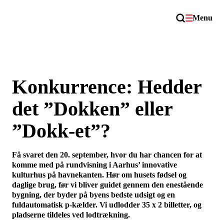
Menu
Konkurrence: Hedder
det ”Dokken” eller
”Dokk-et”?
Få svaret den 20. september, hvor du har chancen for at
komme med på rundvisning i Aarhus’ innovative
kulturhus på havnekanten. Hør om husets fødsel og
daglige brug, før vi bliver guidet gennem den enestående
bygning, der byder på byens bedste udsigt og en
fuldautomatisk p-kælder. Vi udlodder 35 x 2 billetter, og
pladserne tildeles ved lodtrækning.