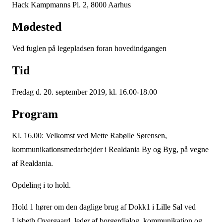
Hack Kampmanns Pl. 2, 8000 Aarhus
Mødested
Ved fuglen på legepladsen foran hovedindgangen
Tid
Fredag d. 20. september 2019, kl. 16.00-18.00
Program
Kl. 16.00: Velkomst ved Mette Rabølle Sørensen,
kommunikationsmedarbejder i Realdania By og Byg, på vegne
af Realdania.
Opdeling i to hold.
Hold 1 hører om den daglige brug af Dokk1 i Lille Sal ved
Lisbeth Overgaard, leder af borgerdialog, kommunikation og