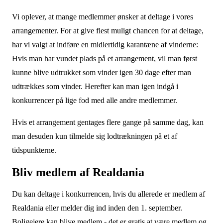
Vi oplever, at mange medlemmer ønsker at deltage i vores
arrangementer. For at give flest muligt chancen for at deltage,
har vi valgt at indføre en midlertidig karantæne af vinderne:
Hvis man har vundet plads på et arrangement, vil man først
kunne blive udtrukket som vinder igen 30 dage efter man
udtrækkes som vinder. Herefter kan man igen indgå i
konkurrencer på lige fod med alle andre medlemmer.
Hvis et arrangement gentages flere gange på samme dag, kan
man desuden kun tilmelde sig lodtrækningen på et af
tidspunkterne.
Bliv medlem af Realdania
Du kan deltage i konkurrencen, hvis du allerede er medlem af
Realdania eller melder dig ind inden den 1. september.
Boligejere kan blive medlem - det er gratis at være medlem og