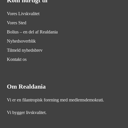
Kom hurtigt til
Vores Livskvalitet
Vores Sted
Bolius – en del af Realdania
Nyhedsoverblik
Tilmeld nyhedsbrev
Kontakt os
Om Realdania
Vi er en filantropisk forening med medlemsdemokrati.
Vi bygger livskvalitet.