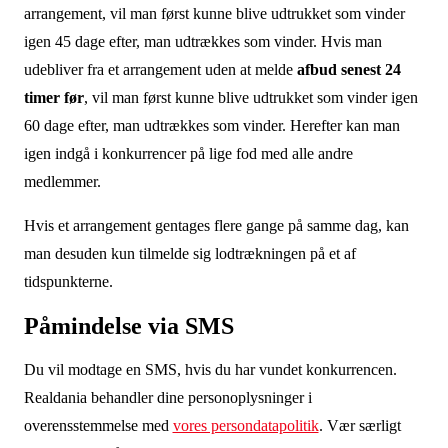
arrangement, vil man først kunne blive udtrukket som vinder
igen 45 dage efter, man udtrækkes som vinder. Hvis man
udebliver fra et arrangement uden at melde
afbud senest 24
timer før
, vil man først kunne blive udtrukket som vinder igen
60 dage efter, man udtrækkes som vinder. Herefter kan man
igen indgå i konkurrencer på lige fod med alle andre
medlemmer.
Hvis et arrangement gentages flere gange på samme dag, kan
man desuden kun tilmelde sig lodtrækningen på et af
tidspunkterne.
Påmindelse via SMS
Du vil modtage en SMS, hvis du har vundet konkurrencen.
Realdania behandler dine personoplysninger i
overensstemmelse med
vores persondatapolitik
. Vær særligt