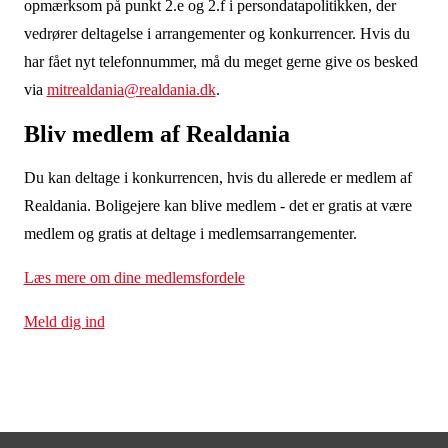
opmærksom på punkt 2.e og 2.f i persondatapolitikken, der
vedrører deltagelse i arrangementer og konkurrencer. Hvis du
har fået nyt telefonnummer, må du meget gerne give os besked
via
mitrealdania@realdania.dk
.
Bliv medlem af Realdania
Du kan deltage i konkurrencen, hvis du allerede er medlem af
Realdania. Boligejere kan blive medlem - det er gratis at være
medlem og gratis at deltage i medlemsarrangementer
.
Læs mere om dine medlemsfordele
Meld dig ind