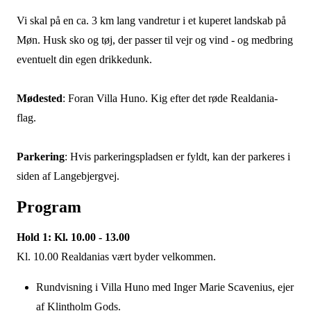
Vi skal på en ca. 3 km lang vandretur i et kuperet landskab på
Møn. Husk sko og tøj, der passer til vejr og vind - og medbring
eventuelt din egen drikkedunk.
Mødested
: Foran Villa Huno. Kig efter det røde Realdania-
flag.
Parkering
: Hvis parkeringspladsen er fyldt, kan der parkeres i
siden af Langebjergvej.
Program
Hold 1: Kl. 10.00 - 13.00
Kl. 10.00 Realdanias vært byder velkommen.
Rundvisning i Villa Huno med Inger Marie Scavenius, ejer
af Klintholm Gods.