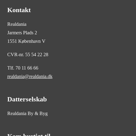
Kontakt
Realdania
Jarmers Plads 2
1551 København V
CVR-nr. 55 54 22 28
Tlf. 70 11 66 66
realdania@realdania.dk
Datterselskab
Realdania By & Byg