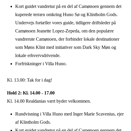
Kort guidet vandretur på en del af Camønoen gennem det
kuperede terræn omkring Huno Sø og Klintholm Gods.
Undervejs fortæller vores guide, tidligere driftsleder på
Camønoen Jeanette Lopez-Zepeda, om den populære
vandrerute Camønoen, der forbinder lokale destinationer
som Møns Klint med initiativer som Dark Sky Møn og
lokale erhvervsdrivende.
Forfriskninger i Villa Huno.
Kl. 13.00: Tak for i dag!
Hold 2: Kl. 14.00 - 17.00
Kl. 14.00 Realdanias vært byder velkommen.
Rundvisning i Villa Huno med Inger Marie Scavenius, ejer
af Klintholm Gods.
Kort guidet vandretur på en del af Camønoen gennem det