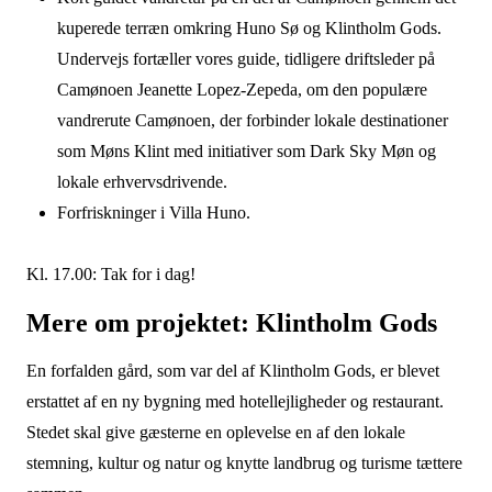
kuperede terræn omkring Huno Sø og Klintholm Gods
.
Undervejs fortæller vores guide, tidligere driftsleder på
Camønoen Jeanette Lopez-Zepeda, om den populære
vandrerute Camønoen, der forbinder lokale destinationer
som Møns Klint med initiativer som Dark Sky Møn og
lokale erhvervsdrivende.
Forfriskninger i Villa Huno.
Kl. 17.00: Tak for i dag!
Mere om projektet: Klintholm Gods
En forfalden gård, som var del af Klintholm Gods, er blevet
erstattet af en ny bygning med hotellejligheder og restaurant.
Stedet skal give gæsterne en oplevelse en af den lokale
stemning, kultur og natur og knytte landbrug og turisme tættere