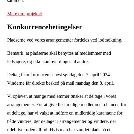
sammen.
Mere om projektet
Konkurrencebetingelser
Pladserne ved vores arrangementer fordeles ved lodtrækning.
Bemærk, at pladserne skal benyttes af medlemmer med
ledsagere, og ikke kan overdrages til andre.
Deltag i konkurrencen senest søndag den 7. april 2024.
Vinderne får direkte besked på mail mandag den 8. april.
Vi oplever, at mange medlemmer ønsker at deltage i vores
arrangementer. For at give flest mulige medlemmer chancen for
at deltage, har vi valgt at indføre en midlertidig karantæne for
både vindere, der deltager i arrangementer og vindere, der
udebliver uden afbud: Hvis man har vundet plads på et