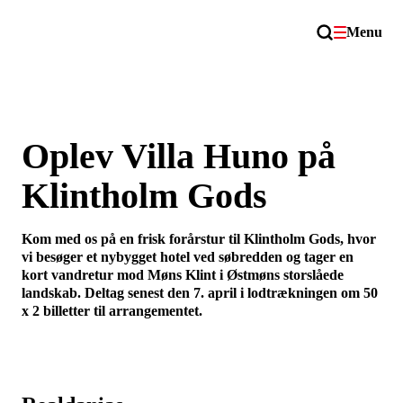
Menu
Oplev Villa Huno på
Klintholm Gods
Kom med os på en frisk forårstur til Klintholm Gods, hvor
vi besøger et nybygget hotel ved søbredden og tager en
kort vandretur mod Møns Klint i Østmøns storslåede
landskab. Deltag senest den 7. april i lodtrækningen om 50
x 2 billetter til arrangementet.