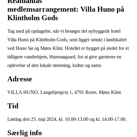
Realdanias
medlemsarrangement: Villa Huno på
Klintholm Gods
Tag med på opdagelse, når vi besøger det nybyggede hotel
Villa Huno på Klintholm Gods, som ligger smukt i landskabet
ved Huno Sø og Møns Klint. Hotellet er bygget på stedet for et
tidligere vandrehjem, Hunosøgaard, for at give gæsterne en
oplevelse af den lokale stemning, kultur og natur.
Adresse
VILLA HUNO, Langebjergvej 1, 4791 Borre, Møns Klint
Tid
Lørdag den 25. maj 2024, kl. 10.00-13.00 og kl. 14.00-17.00.
Særlig info