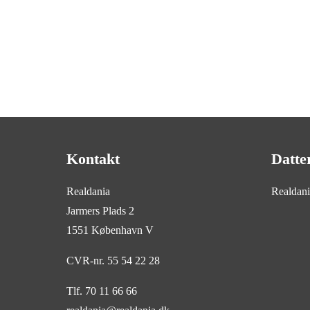
Kontakt
Datte
Realdania
Realdan
Jarmers Plads 2
1551 København V
CVR-nr. 55 54 22 28
Tlf. 70 11 66 66