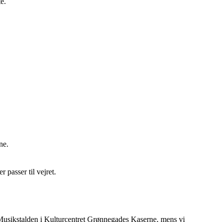
te.
ne.
passer til vejret.
Musikstalden i Kulturcentret Grønnegades Kaserne, mens vi