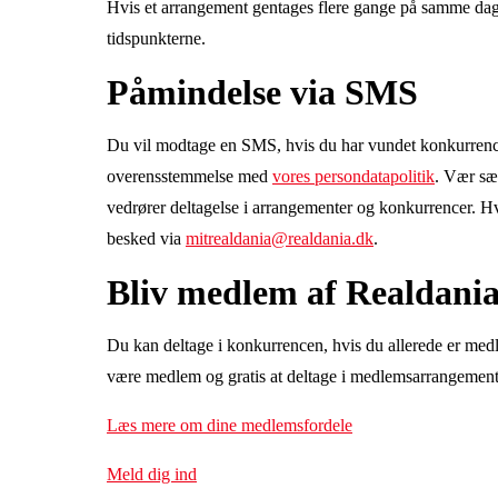
Hvis et arrangement gentages flere gange på samme dag
tidspunkterne.
Påmindelse via SMS
Du vil modtage en SMS, hvis du har vundet konkurrenc
overensstemmelse med
vores persondatapolitik
. Vær sæ
vedrører deltagelse i arrangementer og konkurrencer. H
besked via
mitrealdania@realdania.dk
.
Bliv medlem af Realdani
Du kan deltage i konkurrencen, hvis du allerede er medl
være medlem og gratis at deltage i medlemsarrangement
Læs mere om dine medlemsfordele
Meld dig ind