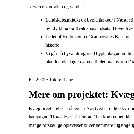
serverer sandwich og vand.
Landskabsarkitekt og byplanlægger i Næstved
byudvikling og Realdanias indsats ’Hovedbyer 
Leder af Kulturcentret Grønnegades Kaserne, J
historie.
Vi går på byvandring med byplanlæggerne Ida 
blandt andet tager os med til det nye byrum Dr
Kl. 20.00: Tak for i dag!
Mere om projektet: Kvæg
Kvægtorvet – eller Dråben – i Næstved er et lille byru
kampagne ’Hovedbyer på Forkant’ har kommunen fået stø
mange forskellige oplevelser bliver nemmere tilgængeli