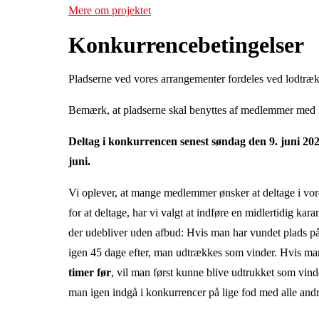
Mere om projektet
Konkurrencebetingelser
Pladserne ved vores arrangementer fordeles ved lodtræ
Bemærk, at pladserne skal benyttes af medlemmer med l
Deltag i konkurrencen senest søndag den 9. juni 20
juni.
Vi oplever, at mange medlemmer ønsker at deltage i vo
for at deltage, har vi valgt at indføre en midlertidig ka
der udebliver uden afbud: Hvis man har vundet plads på
igen 45 dage efter, man udtrækkes som vinder. Hvis ma
timer før
, vil man først kunne blive udtrukket som vin
man igen indgå i konkurrencer på lige fod med alle an