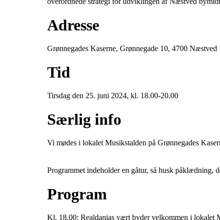
overordnede strategi for udviklingen af Næstved bymid
Adresse
Grønnegades Kaserne, Grønnegade 10, 4700 Næstved
Tid
Tirsdag den 25. juni 2024, kl. 18.00-20.00
Særlig info
Vi mødes i lokalet Musikstalden på Grønnegades Kaser
Programmet indeholder en gåtur, så husk påklædning, der 
Program
Kl. 18.00: Realdanias vært byder velkommen i lokalet 