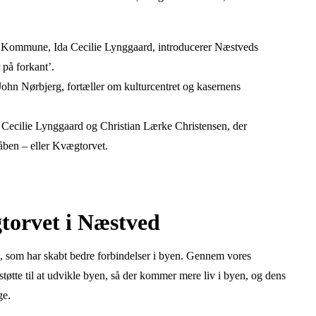
 Kommune, Ida Cecilie Lynggaard, introducerer Næstveds
på forkant’.
ohn Nørbjerg, fortæller om kulturcentret og kasernens
Cecilie Lynggaard og Christian Lærke Christensen, der
åben – eller Kvægtorvet.
torvet i Næstved
m, som har skabt bedre forbindelser i byen. Gennem vores
tte til at udvikle byen, så der kommer mere liv i byen, og dens
ge.