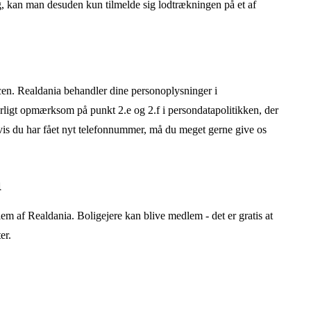
, kan man desuden kun tilmelde sig lodtrækningen på et af
en. Realdania behandler dine personoplysninger i
rligt opmærksom på punkt 2.e og 2.f i persondatapolitikken, der
vis du har fået nyt telefonnummer, må du meget gerne give os
a
em af Realdania. Boligejere kan blive medlem - det er gratis at
er
.