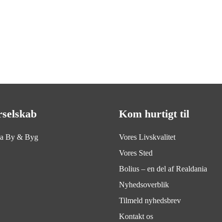
rselskab
Kom hurtigt til
ia By & Byg
Vores Livskvalitet
Vores Sted
Bolius – en del af Realdania
Nyhedsoverblik
Tilmeld nyhedsbrev
Kontakt os