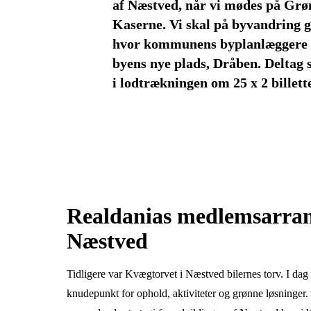
af Næstved, når vi mødes på Gr
Kaserne. Vi skal på byvandring
hvor kommunens byplanlæggere 
byens nye plads, Dråben. Deltag s
Realdanias medlemsarran
Næstved
Tidligere var Kvægtorvet i Næstved bilernes torv. I dag 
knudepunkt for ophold, aktiviteter og grønne løsninger.