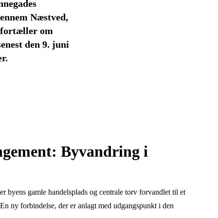
ønnegades
 gennem Næstved,
fortæller om
enest den 9. juni
gement: Byvandring i
er byens gamle handelsplads og centrale torv forvandlet til et
 En ny forbindelse, der er anlagt med udgangspunkt i den