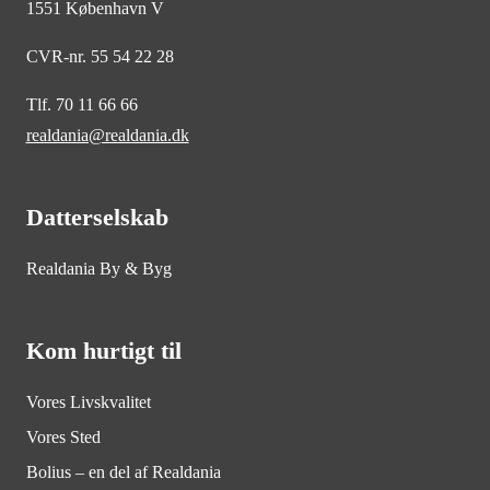
1551 København V
CVR-nr. 55 54 22 28
Tlf. 70 11 66 66
realdania@realdania.dk
Datterselskab
Realdania By & Byg
Kom hurtigt til
Vores Livskvalitet
Vores Sted
Bolius – en del af Realdania