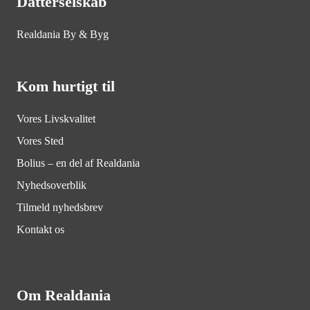
Datterselskab
Realdania By & Byg
Kom hurtigt til
Vores Livskvalitet
Vores Sted
Bolius – en del af Realdania
Nyhedsoverblik
Tilmeld nyhedsbrev
Kontakt os
Om Realdania