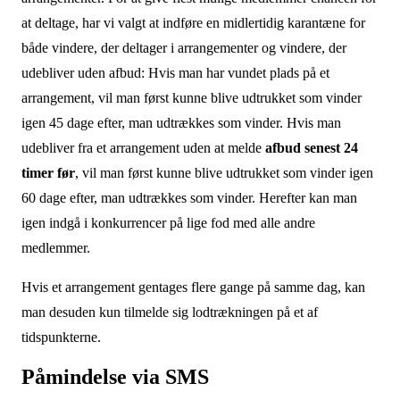
at deltage, har vi valgt at indføre en midlertidig karantæne for
både vindere, der deltager i arrangementer og vindere, der
udebliver uden afbud: Hvis man har vundet plads på et
arrangement, vil man først kunne blive udtrukket som vinder
igen 45 dage efter, man udtrækkes som vinder. Hvis man
udebliver fra et arrangement uden at melde
afbud senest 24
timer før
, vil man først kunne blive udtrukket som vinder igen
60 dage efter, man udtrækkes som vinder. Herefter kan man
igen indgå i konkurrencer på lige fod med alle andre
medlemmer.
Hvis et arrangement gentages flere gange på samme dag, kan
man desuden kun tilmelde sig lodtrækningen på et af
tidspunkterne.
Påmindelse via SMS