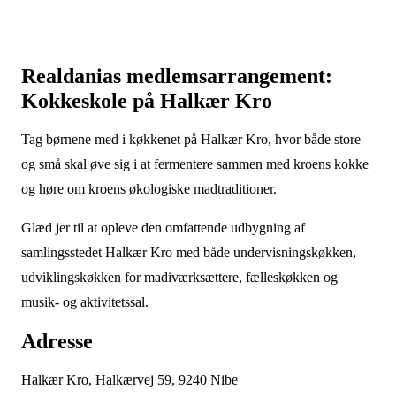
Realdanias medlemsarrangement:
Kokkeskole på Halkær Kro
Tag børnene med i køkkenet på Halkær Kro, hvor både store
og små skal øve sig i at fermentere sammen med kroens kokke
og høre om kroens økologiske madtraditioner.
Glæd jer til at opleve den omfattende udbygning af
samlingsstedet Halkær Kro med både undervisningskøkken,
udviklingskøkken for madiværksættere, fælleskøkken og
musik- og aktivitetssal.
Adresse
Halkær Kro, Halkærvej 59, 9240 Nibe