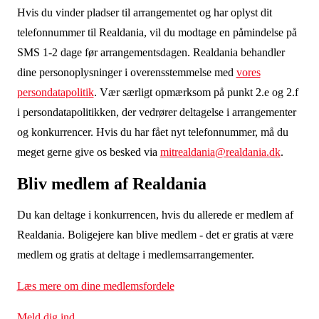
Hvis du
vinder pladser til arrangementet og
har oplyst dit
telefonnummer til Realdania, vil du modtage en påmindelse på
SMS 1-2 dage før arrangementsdagen. Realdania behandler
dine personoplysninger i overensstemmelse med
vores
persondatapolitik
. Vær særligt opmærksom på punkt 2.e og 2.f
i persondatapolitikken, der vedrører deltagelse i arrangementer
og konkurrencer. Hvis du har fået nyt telefonnummer, må du
meget gerne give os besked via
mitrealdania@realdania.dk
.
Bliv medlem af Realdania
Du kan deltage i konkurrencen, hvis du allerede er medlem af
Realdania. Boligejere kan blive medlem - det er gratis at være
medlem og gratis at deltage i medlemsarrangementer
.
Læs mere om dine medlemsfordele
Meld dig ind