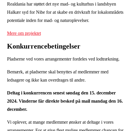
Realdania har støttet det nye mad- og kulturhus i landsbyen
Halkær syd for Nibe for at skabe en drivkraft for lokalområdets
potentiale inden for mad- og naturoplevelser.
Mere om projektet
Konkurrencebetingelser
Pladserne ved vores arrangementer fordeles ved lodtrækning.
Bemærk, at pladserne skal benyttes af medlemmer med
ledsagere og ikke kan overdrages til andre.
Deltag i konkurrencen senest søndag den 15. december
2024. Vinderne får direkte besked på mail mandag den 16.
december.
Vi oplever, at mange medlemmer ønsker at deltage i vores
arrangementer. For at give flest mulige medlemmer chancen for