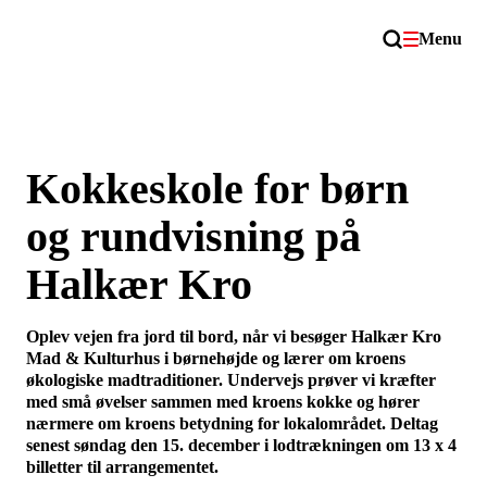
Menu
Kokkeskole for børn
og rundvisning på
Halkær Kro
Oplev vejen fra jord til bord, når vi besøger Halkær Kro
Mad & Kulturhus i børnehøjde og lærer om kroens
økologiske madtraditioner. Undervejs prøver vi kræfter
med små øvelser sammen med kroens kokke og hører
nærmere om kroens betydning for lokalområdet. Deltag
senest søndag den 15. december i lodtrækningen om 13 x 4
billetter til arrangementet.