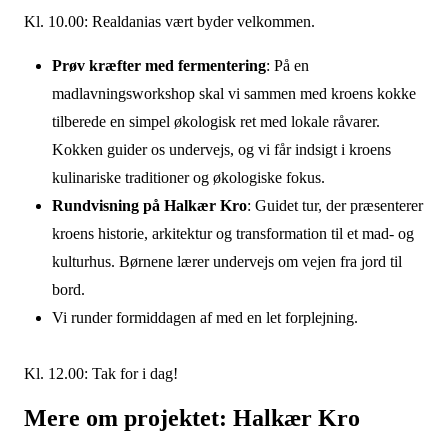
Kl. 10.00: Realdanias vært byder velkommen.
Prøv kræfter med fermentering
: På en
madlavningsworkshop skal vi sammen med kroens kokke
tilberede en simpel økologisk ret med lokale råvarer.
Kokken guider os undervejs, og vi får indsigt i kroens
kulinariske traditioner og økologiske fokus.
Rundvisning på Halkær Kro
: Guidet tur, der præsenterer
kroens historie, arkitektur og transformation til et mad- og
kulturhus. Børnene lærer undervejs om vejen fra jord til
bord.
Vi runder formiddagen af med en let forplejning.
Kl. 12.00: Tak for i dag!
Mere om projektet: Halkær Kro