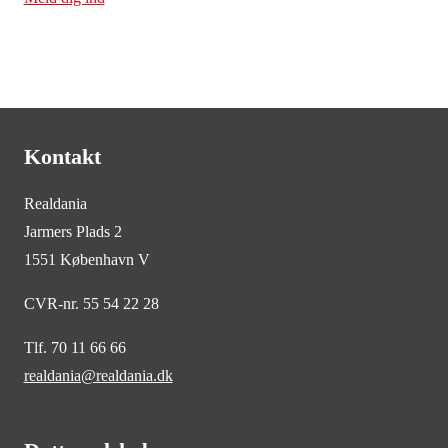
Kontakt
Realdania
Jarmers Plads 2
1551 København V
CVR-nr. 55 54 22 28
Tlf. 70 11 66 66
realdania@realdania.dk