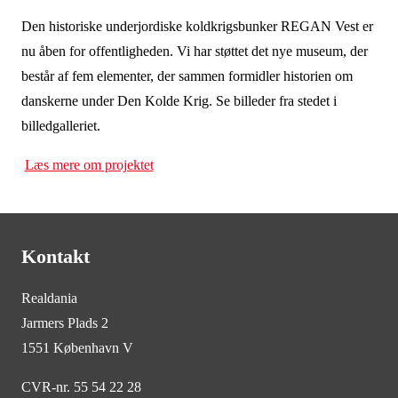
Den historiske underjordiske koldkrigsbunker REGAN Vest er
nu åben for offentligheden. Vi har støttet det nye museum, der
består af fem elementer, der sammen formidler historien om
danskerne under Den Kolde Krig. Se billeder fra stedet i
billedgalleriet.
Læs mere om projektet
Kontakt
Realdania
Jarmers Plads 2
1551 København V
CVR-nr. 55 54 22 28