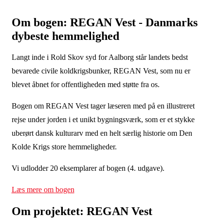
Om bogen: REGAN Vest - Danmarks
dybeste hemmelighed
Langt inde i Rold Skov syd for Aalborg står landets bedst
bevarede civile koldkrigsbunker, REGAN Vest, som nu er
blevet åbnet for offentligheden med støtte fra os.
Bogen om REGAN Vest tager læseren med på en illustreret
rejse under jorden i et unikt bygningsværk, som er et stykke
uberørt dansk kulturarv med en helt særlig historie om Den
Kolde Krigs store hemmeligheder.
Vi udlodder 20 eksemplarer af bogen (4. udgave).
Læs mere om bogen
Om projektet: REGAN Vest