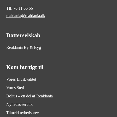
Tlf. 70 11 66 66
realdania@realdania.dk
Datterselskab
Realdania By & Byg
Kom hurtigt til
Vores Livskvalitet
Vores Sted
Bolius – en del af Realdania
Nyhedsoverblik
Tilmeld nyhedsbrev