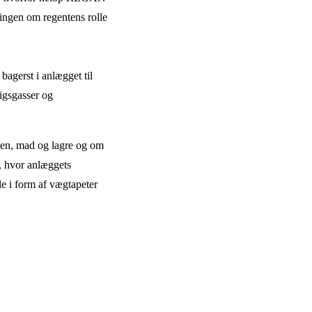
lingen om regentens rolle
bagerst i anlægget til
rigsgasser og
en, mad og lagre og om
t, hvor anlæggets
le i form af vægtapeter