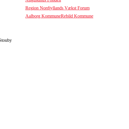
Region Nordjyllands Vækst Forum
Aalborg Kommune
Rebild Kommune
Stouby