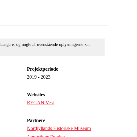
e længere, og nogle af ovenstående oplysningerne kan
Projektperiode
2019 - 2023
Websites
REGAN Vest
Partnere
Nordjyllands Historiske Museum
Augustinus Fonden