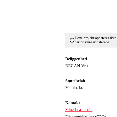
Dette projekt opdateres ikk
derfor være uddaterede.
Beliggenhed
REGAN Vest
Støttebeløb
30 mio. kr.
Kontakt
Stine Lea Jacobi
Filantropidirektør (CPO)