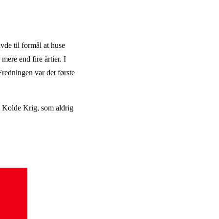
de til formål at huse
mere end fire årtier. I
Fredningen var det første
n Kolde Krig, som aldrig