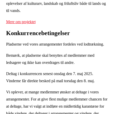
oplevelser af kulturarv, landskab og friluftsliv både til lands og
til vands.
Mere om projektet
Konkurrencebetingelser
Pladserne ved vores arrangementer fordeles ved lodtrækning.
Bemærk, at pladserne skal benyttes af medlemmer med
ledsagere og ikke kan overdrages til andre.
Deltag i konkurrencen senest onsdag den 7. maj 2025
.
Vinderne får direkte besked på mail torsdag den 8. maj.
Vi oplever, at mange medlemmer ønsker at deltage i vores
arrangementer. For at give flest mulige medlemmer chancen for
at deltage, har vi valgt at indføre en midlertidig karantæne for
både vindere, der deltager i arrangementer og vindere, der