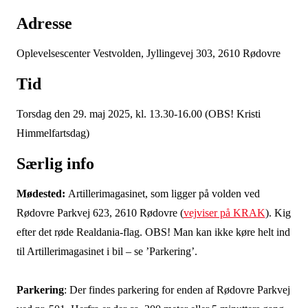
Adresse
Oplevelsescenter Vestvolden, Jyllingevej 303, 2610 Rødovre
Tid
Torsdag den 29. maj 2025, kl. 13.30-16.00 (OBS! Kristi
Himmelfartsdag)
Særlig info
Mødested:
Artillerimagasinet, som ligger på volden ved
Rødovre Parkvej 623, 2610 Rødovre (
vejviser på KRAK
). Kig
efter det røde Realdania-flag. OBS! Man kan ikke køre helt ind
til Artillerimagasinet i bil – se ’Parkering’.
Parkering
: Der findes parkering for enden af Rødovre Parkvej