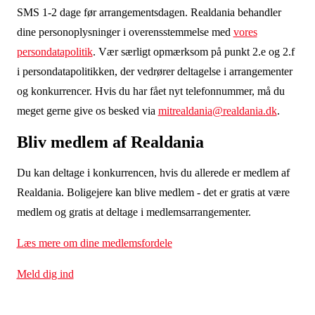
SMS 1-2 dage før arrangementsdagen. Realdania behandler
dine personoplysninger i overensstemmelse med
vores
persondatapolitik
. Vær særligt opmærksom på punkt 2.e og 2.f
i persondatapolitikken, der vedrører deltagelse i arrangementer
og konkurrencer. Hvis du har fået nyt telefonnummer, må du
meget gerne give os besked via
mitrealdania@realdania.dk
.
Bliv medlem af Realdania
Du kan deltage i konkurrencen, hvis du allerede er medlem af
Realdania. Boligejere kan blive medlem - det er gratis at være
medlem og gratis at deltage i medlemsarrangementer
.
Læs mere om dine medlemsfordele
Meld dig ind