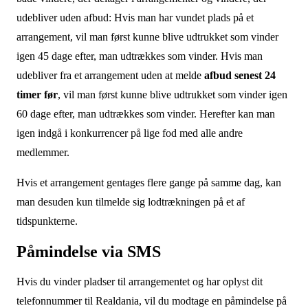
udebliver uden afbud: Hvis man har vundet plads på et
arrangement, vil man først kunne blive udtrukket som vinder
igen 45 dage efter, man udtrækkes som vinder. Hvis man
udebliver fra et arrangement uden at melde
afbud senest 24
timer før
, vil man først kunne blive udtrukket som vinder igen
60 dage efter, man udtrækkes som vinder. Herefter kan man
igen indgå i konkurrencer på lige fod med alle andre
medlemmer.
Hvis et arrangement gentages flere gange på samme dag, kan
man desuden kun tilmelde sig lodtrækningen på et af
tidspunkterne.
Påmindelse via SMS
Hvis du
vinder pladser til arrangementet og
har oplyst dit
telefonnummer til Realdania, vil du modtage en påmindelse på