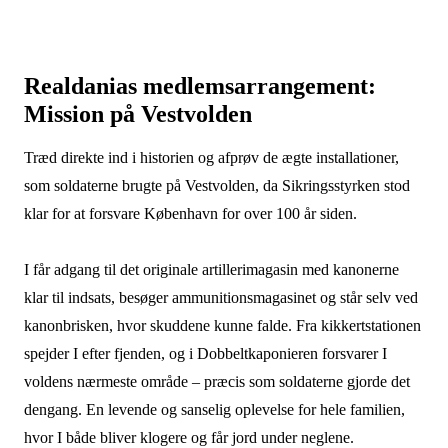
Realdanias medlemsarrangement:
Mission på Vestvolden
Træd direkte ind i historien og afprøv de ægte installationer,
som soldaterne brugte på Vestvolden, da Sikringsstyrken stod
klar for at forsvare København for over 100 år siden.
I får adgang til det originale artillerimagasin med kanonerne
klar til indsats, besøger ammunitionsmagasinet og står selv ved
kanonbrisken, hvor skuddene kunne falde. Fra kikkertstationen
spejder I efter fjenden, og i Dobbeltkaponieren forsvarer I
voldens nærmeste område – præcis som soldaterne gjorde det
dengang. En levende og sanselig oplevelse for hele familien,
hvor I både bliver klogere og får jord under neglene.