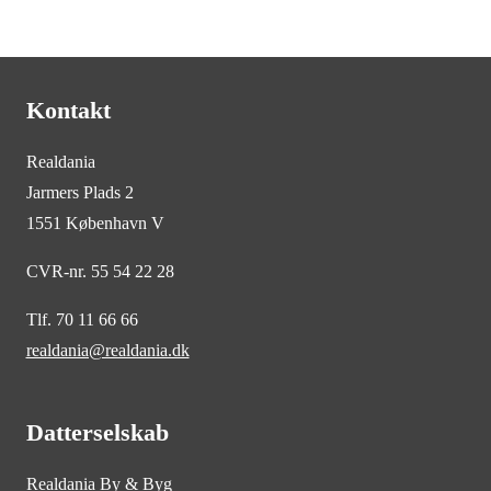
Kontakt
Realdania
Jarmers Plads 2
1551 København V
CVR-nr. 55 54 22 28
Tlf. 70 11 66 66
realdania@realdania.dk
Datterselskab
Realdania By & Byg