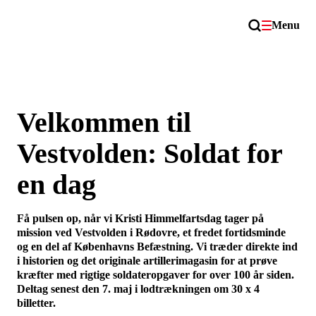
Menu
Velkommen til
Vestvolden: Soldat for
en dag
Få pulsen op, når vi Kristi Himmelfartsdag tager på
mission ved Vestvolden i Rødovre, et fredet fortidsminde
og en del af Københavns Befæstning. Vi træder direkte ind
i historien og det originale artillerimagasin for at prøve
kræfter med rigtige soldateropgaver for over 100 år siden.
Deltag senest den 7. maj i lodtrækningen om 30 x 4
billetter.