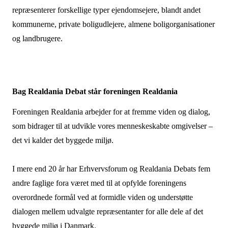
repræsenterer forskellige typer ejendomsejere, blandt andet
kommunerne, private boligudlejere, almene boligorganisationer
og landbrugere.
Bag Realdania Debat står foreningen Realdania
Foreningen Realdania arbejder for at fremme viden og dialog,
som bidrager til at udvikle vores menneskeskabte omgivelser –
det vi kalder det byggede miljø.
I mere end 20 år har Erhvervsforum og Realdania Debats fem
andre faglige fora været med til at opfylde foreningens
overordnede formål ved at formidle viden og understøtte
dialogen mellem udvalgte repræsentanter for alle dele af det
byggede miljø i Danmark.