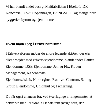
Vi har blandt andet besøgt Maltfabrikken i Ebeltoft, DR
Koncertsal, Zoku Copenhagen, FÆNGSLET og mange flere
byggerier, byrum og ejendomme.
Hvem møder jeg i Erhvervsforum?
I Erhvervsforum møder du andre ledende aktører, der ejer
eller arbejder med erhvervsejendomme, blandt andet Danica
Ejendomme, DSB Ejendomme, Jem & Fix, Kuben
Management, Københavns
Ejendomsselskab, Karberghus, Rødovre Centrum, Salling
Group Ejendomme, Unionkul og Tscherning.
Du får også chancen for, ved tværfaglige arrangementer, at
netværke med Realdania Debats fem øvrige fora, der