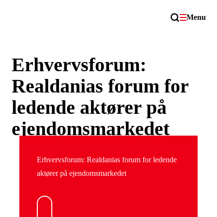
Menu
Erhvervsforum:
Realdanias forum for
ledende aktører på
ejendomsmarkedet
Erhvervsforum: Realdanias forum for ledende
aktører på ejendomsmarkedet