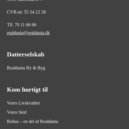
CVR-nr. 55 54 22 28
Tlf. 70 11 66 66
realdania@realdania.dk
Datterselskab
Realdania By & Byg
Kom hurtigt til
Vores Livskvalitet
Vores Sted
Bolius – en del af Realdania