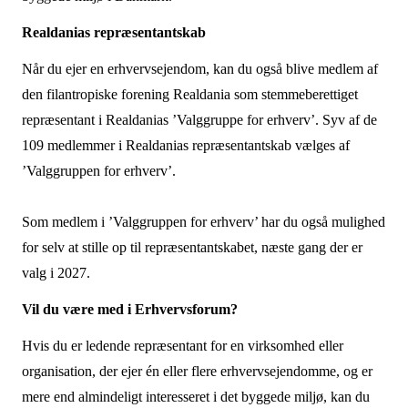
Realdanias repræsentantskab
Når du ejer en erhvervsejendom, kan du også blive medlem af
den filantropiske forening Realdania som stemmeberettiget
repræsentant i Realdanias ’Valggruppe for erhverv’. Syv af de
109 medlemmer i Realdanias repræsentantskab vælges af
’Valggruppen for erhverv’.
Som medlem i ’Valggruppen for erhverv’ har du også mulighed
for selv at stille op til repræsentantskabet, næste gang der er
valg i 2027.
Vil du være med i Erhvervsforum?
Hvis du er ledende repræsentant for en virksomhed eller
organisation, der ejer én eller flere erhvervsejendomme, og er
mere end almindeligt interesseret i det byggede miljø, kan du