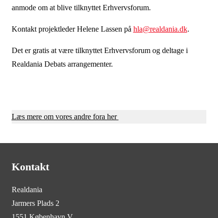
anmode om at blive tilknyttet Erhvervsforum.
Kontakt projektleder Helene Lassen på
hla@realdania.dk
.
Det er gratis at være tilknyttet Erhvervsforum og deltage i
Realdania Debats arrangementer.
Læs mere om vores andre fora her
Kontakt
Realdania
Jarmers Plads 2
1551 København V