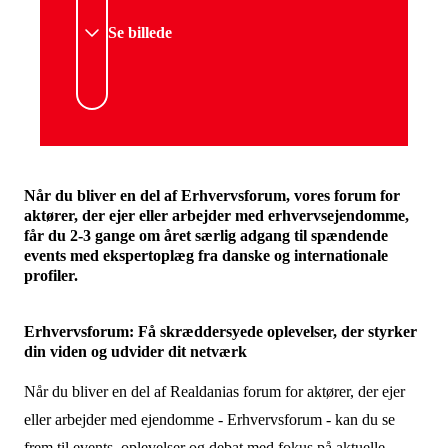
Se billede
Når du bliver en del af Erhvervsforum, vores forum for
aktører, der ejer eller arbejder med erhvervsejendomme,
får du 2-3 gange om året særlig adgang til spændende
events med ekspertoplæg fra danske og internationale
profiler.
Erhvervsforum: Få skræddersyede oplevelser, der styrker
din viden og udvider dit netværk
Når du bliver en del af Realdanias forum for aktører, der ejer
eller arbejder med ejendomme - Erhvervsforum - kan du se
frem til events, oplevelser og debat med fokus på aktuelle