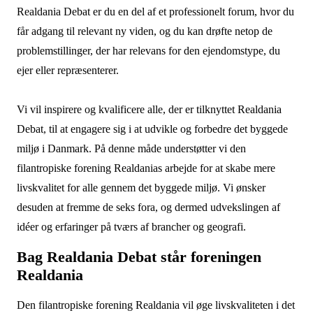
Realdania Debat er du en del af et professionelt forum, hvor du
får adgang til relevant ny viden, og du kan drøfte netop de
problemstillinger, der har relevans for den ejendomstype, du
ejer eller repræsenterer.
Vi vil inspirere og kvalificere alle, der er tilknyttet Realdania
Debat, til at engagere sig i at udvikle og forbedre det byggede
miljø i Danmark. På denne måde understøtter vi den
filantropiske forening Realdanias arbejde for at skabe mere
livskvalitet for alle gennem det byggede miljø. Vi ønsker
desuden at fremme de seks fora, og dermed udvekslingen af
idéer og erfaringer på tværs af brancher og geografi.
Bag Realdania Debat står foreningen
Realdania
Den filantropiske forening Realdania vil øge livskvaliteten i det