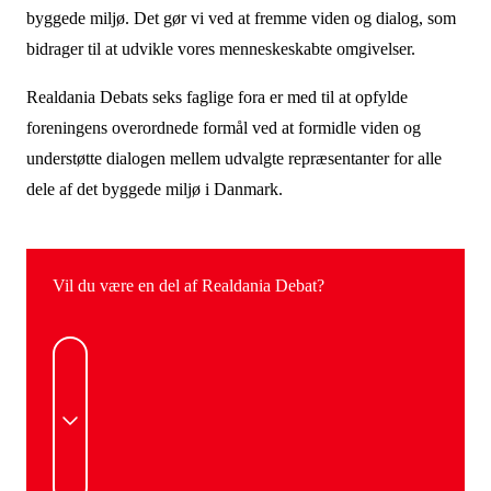
byggede miljø. Det gør vi ved at fremme viden og dialog, som
bidrager til at udvikle vores menneskeskabte omgivelser.
Realdania Debats seks faglige fora er med til at opfylde
foreningens overordnede formål ved at formidle viden og
understøtte dialogen mellem udvalgte repræsentanter for alle
dele af det byggede miljø i Danmark.
Vil du være en del af Realdania Debat?