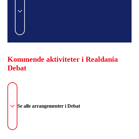
Kommende aktiviteter i Realdania
Debat
Se alle arrangementer i Debat