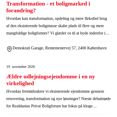
Transformation - et boligmarked i
forandring?
Hvordan kan transformation, opdeling og mere fleksibel brug
af den eksisterende boligmasse skabe plads til flere og mere
mangfoldige boligformer? Vi glæder os til at byde indenfor i
Demokrati Garage til debatmøde for Realdanias
Ejerboligforum.
Demokrati Garage, Rentemestervej 57, 2400 København
19. november 2026
Ældre udlejningsejendomme i en ny
virkelighed
Hvordan fremtidssikrer vi eksisterende ejendomme gennem
renovering, transformation og nye løsninger? Næste debatmøde
for Realdanias Privat Boligforum har fokus på kloge
prioriteringer i den eksisterende bygningsmasse, og afsluttes