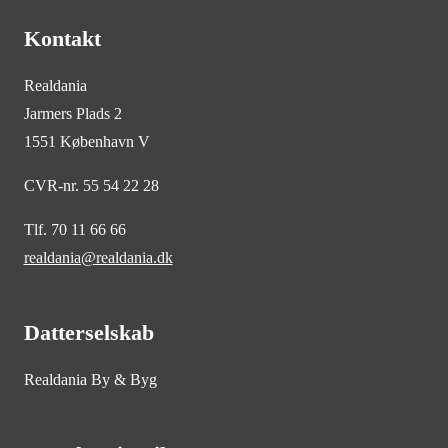
Kontakt
Realdania
Jarmers Plads 2
1551 København V
CVR-nr. 55 54 22 28
Tlf. 70 11 66 66
realdania@realdania.dk
Datterselskab
Realdania By & Byg