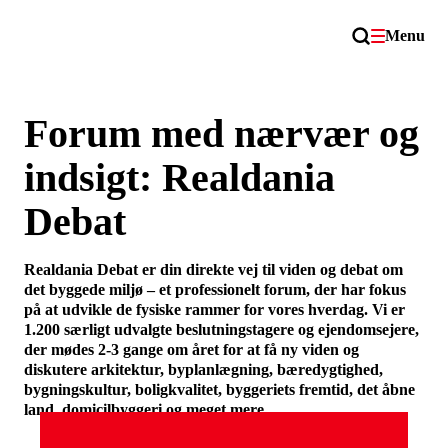
Menu
Forum med nærvær og
indsigt: Realdania
Debat
Realdania Debat er din direkte vej til viden og debat om
det byggede miljø – et professionelt forum, der har fokus
på at udvikle de fysiske rammer for vores hverdag. Vi er
1.200 særligt udvalgte beslutningstagere og ejendomsejere,
der mødes 2-3 gange om året for at få ny viden og
diskutere arkitektur, byplanlægning, bæredygtighed,
bygningskultur, boligkvalitet, byggeriets fremtid, det åbne
land, domicilbyggeri og meget mere.