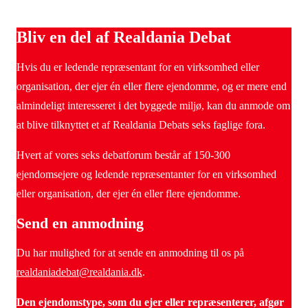
Bliv en del af Realdania Debat
Hvis du er ledende repræsentant for en virksomhed eller
organisation, der ejer én eller flere ejendomme, og er mere end
almindeligt interesseret i det byggede miljø, kan du anmode om
at blive tilknyttet et af Realdania Debats seks faglige fora.
Hvert af vores seks debatforum består af 150-300
ejendomsejere og ledende repræsentanter for en virksomhed
eller organisation, der ejer én eller flere ejendomme.
Send en anmodning
Du har mulighed for at sende en anmodning til os på
realdaniadebat@realdania.dk
.
Den ejendomstype, som du ejer eller repræsenterer, afgør