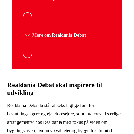
Mere om Realdania Debat
Realdania Debat skal inspirere til
udvikling
Realdania Debat består af seks faglige fora for
beslutningstagere og ejendomsejere, som inviteres til særlige
arrangementer hos Realdania med fokus på viden om
bygningsarven, byernes kvaliteter og byggeriets fremtid. I