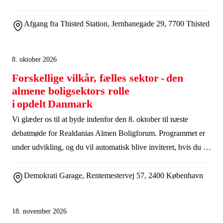
natur, kultur og landbrug.
Afgang fra Thisted Station, Jernbanegade 29, 7700 Thisted
8. oktober 2026
Forskellige vilkår, fælles sektor - den
almene boligsektors rolle
i opdelt Danmark
Vi glæder os til at byde indenfor den 8. oktober til næste
debatmøde for Realdanias Almen Boligforum. Programmet er
under udvikling, og du vil automatisk blive inviteret, hvis du er
tilknyttet Almen Boligforum.
Demokrati Garage, Rentemestervej 57, 2400 København
18. november 2026