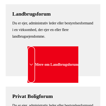
Landbrugsforum
Du er ejer, administrativ leder eller bestyrelsesformand
i en virksomhed, der ejer en eller flere
landbrugsejendomme.
Mere om Landbrugsforum
Privat Boligforum
Du er ejer, administrativ leder eller bestyrelsesformand