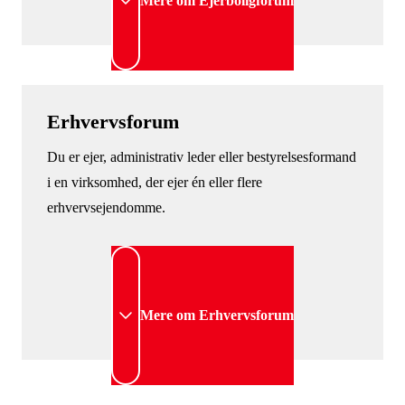
Mere om Ejerboligforum
Erhvervsforum
Du er ejer, administrativ leder eller bestyrelsesformand
i en virksomhed, der ejer én eller flere
erhvervsejendomme.
Mere om Erhvervsforum