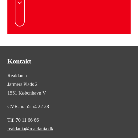
Kontakt
Realdania
Jarmers Plads 2
1551 København V
CVR-nr. 55 54 22 28
Tlf. 70 11 66 66
realdania@realdania.dk