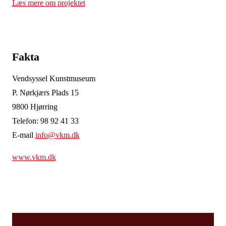
Læs mere om projektet
Fakta
Vendsyssel Kunstmuseum
P. Nørkjærs Plads 15
9800 Hjørring
Telefon: 98 92 41 33
E-mail
info@vkm.dk
www.vkm.dk