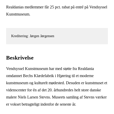
Realdanias medlemmer får 25 pct. rabat på entré på Vendsyssel
Kunstmuseum.
Kreditering: Jørgen Jørgensen
Beskrivelse
Vendsyssel Kunstmuseum har med støtte fra Realdania
omdannet Bechs Klædefabrik i Hjørring til et moderne
kunstmuseum og kulturelt mødested. Desuden er kunstmuset et
videnscenter for én af det 20. århundredes helt store danske
malere Niels Larsen Stevns. Museets samling af Stevns værker
er vokset betragteligt indenfor de seneste år.