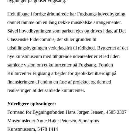
bygninger på godset Fuglsang.”
Helt tilbage i forrige århundrede har Fuglsangs hovedbygning
dannet ramme om en lang række musikalske arrangementer.
Såvel hovedbygningen som parken ejes og drives i dag af Det
Classenske Fideicommis, der stiller grunden til
udstillingsbygningen vederlagsfrit til rådighed. Byggeriet af det
nye kunstmuseum med tilhørende udearealer er et led i den
samlede vision om et kulturcenter på Fuglsang. Fonden
Kulturcenter Fuglsang arbejder for øjeblikket ihærdigt på
finansieringen af endnu en fase af projektet og dermed
realiseringen af det samlede kulturcenter.
Yderligere oplysninger:
Formand for Bygningsfonden Hans Jørgen Jensen, 4585 2307
Museumsleder Anne Højer Petersen, Storstrøms
Kunstmuseum, 5478 1414