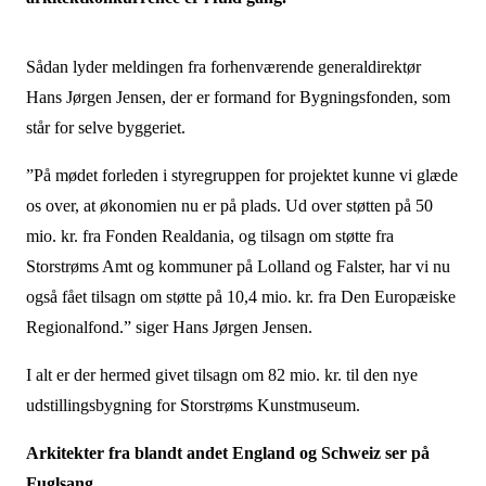
Sådan lyder meldingen fra forhenværende generaldirektør
Hans Jørgen Jensen, der er formand for Bygningsfonden, som
står for selve byggeriet.
”På mødet forleden i styregruppen for projektet kunne vi glæde
os over, at økonomien nu er på plads. Ud over støtten på 50
mio. kr. fra Fonden Realdania, og tilsagn om støtte fra
Storstrøms Amt og kommuner på Lolland og Falster, har vi nu
også fået tilsagn om støtte på 10,4 mio. kr. fra Den Europæiske
Regionalfond.” siger Hans Jørgen Jensen.
I alt er der hermed givet tilsagn om 82 mio. kr. til den nye
udstillingsbygning for Storstrøms Kunstmuseum.
Arkitekter fra blandt andet England og Schweiz ser på
Fuglsang