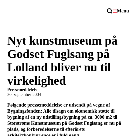
Menu
Nyt kunstmuseum på
Godset Fuglsang på
Lolland bliver nu til
virkelighed
Pressemeddelelse
20. september 2004
Følgende pressemeddelelse er udsendt på vegne af
Bygningsfonden: Alle tilsagn om økonomisk støtte til
bygning af en ny udstillingsbygning på ca. 3000 m2 til
Storstrøms Kunstmuseum på Godset Fuglsang er nu på
plads, og forberedelserne til efterårets
arkitektkonkurrence er i fuld gang.