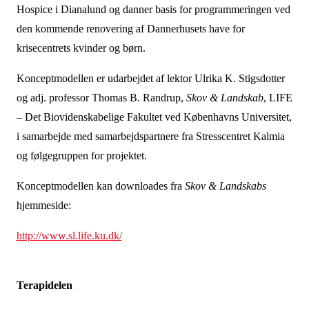
Hospice i Dianalund og danner basis for programmeringen ved
den kommende renovering af Dannerhusets have for
krisecentrets kvinder og børn.
Konceptmodellen er udarbejdet af lektor Ulrika K. Stigsdotter
og adj. professor Thomas B. Randrup,
Skov & Landskab
, LIFE
– Det Biovidenskabelige Fakultet ved Københavns Universitet,
i samarbejde med samarbejdspartnere fra Stresscentret Kalmia
og følgegruppen for projektet.
Konceptmodellen kan downloades fra
Skov & Landskabs
hjemmeside:
http://www.sl.life.ku.dk/
Terapidelen