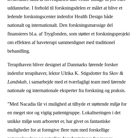
uddannelse. I forhold til forskningsdelen er målet at blive et
ledende forskningscenter indenfor Health Design både
nationalt og internationalt. Den forskningsmæssige del
finansieres bl.a. af Trygfonden, som støtter et forskningsprojekt
om effekten af haveterapi sammenlignet med traditionel
behandling.
Terapihaven bliver designet af Danmarks førende forsker
indenfor terapihaver, lektor Ulrika K. Stigsdotter fra
Skov &
Landskab
, i samarbejde med et tværfagligt team med førende
nationale og internationale eksperter fra forskning og praksis.
”Med Nacadia får vi mulighed at tilbyde et støttende miljø for
en meget stor og vigtig patientgruppe. Lokaliseringen i det
unikke miljø som arboretet er, har givet os fantastiske
muligheder for at formgive flere rum med forskellige