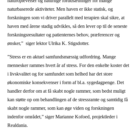
naturoplevelser og naturlige forudsætninger for mange
naturbaserede aktiviteter. Men haven er ikke statisk, og
forskningen som vi driver parallelt med terapien skal sikre, at
haven med årene stadig udvikles, så den lever op til de seneste
forskningsresultater og patienternes behov, præferencer og
ønsker,” siger lektor Ulrika K. Stigsdotter.
”Stress er en aktuel samfundsmæssig udfordring. Mange
mennesker rammes hvert år af stress. For den enkelte koster det
i livskvalitet og for samfundet som helhed har det store
økonomiske konsekvenser i form af bl.a. sygedagpenge. Det
handler derfor om at få skabt nogle rammer, som bedst muligt
kan støtte op om behandlingen af de stressramte og samtidig få
skabt nogle rammer, som kan øge viden og forskningen
indenfor området,” siger Marianne Kofoed, projektleder i
Realdania.