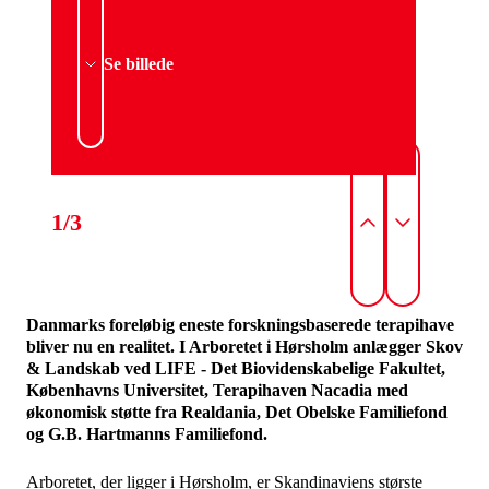
Se billede
1/3
Danmarks foreløbig eneste forskningsbaserede terapihave
bliver nu en realitet. I Arboretet i Hørsholm anlægger Skov
& Landskab ved LIFE - Det Biovidenskabelige Fakultet,
Københavns Universitet, Terapihaven Nacadia med
økonomisk støtte fra Realdania, Det Obelske Familiefond
og G.B. Hartmanns Familiefond.
Arboretet, der ligger i Hørsholm, er Skandinaviens største