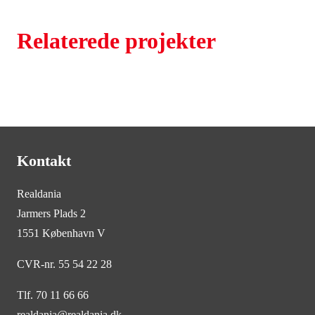
Relaterede projekter
Kontakt
Realdania
Jarmers Plads 2
1551 København V
CVR-nr. 55 54 22 28
Tlf. 70 11 66 66
realdania@realdania.dk