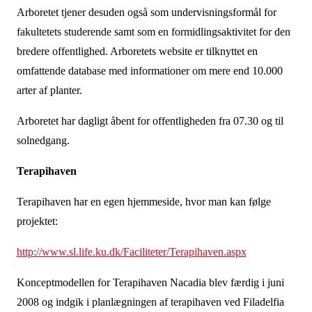
Arboretet tjener desuden også som undervisningsformål for
fakultetets studerende samt som en formidlingsaktivitet for den
bredere offentlighed. Arboretets website er tilknyttet en
omfattende database med informationer om mere end 10.000
arter af planter.
Arboretet har dagligt åbent for offentligheden fra 07.30 og til
solnedgang.
Terapihaven
Terapihaven har en egen hjemmeside, hvor man kan følge
projektet:
http://www.sl.life.ku.dk/Faciliteter/Terapihaven.aspx
Konceptmodellen for Terapihaven Nacadia blev færdig i juni
2008 og indgik i planlægningen af terapihaven ved Filadelfia