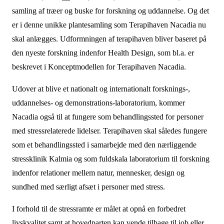
samling af træer og buske for forskning og uddannelse. Og det
er i denne unikke plantesamling som Terapihaven Nacadia nu
skal anlægges. Udformningen af terapihaven bliver baseret på
den nyeste forskning indenfor Health Design, som bl.a. er
beskrevet i Konceptmodellen for Terapihaven Nacadia.
Udover at blive et nationalt og internationalt forsknings-,
uddannelses- og demonstrations-laboratorium, kommer
Nacadia også til at fungere som behandlingssted for personer
med stressrelaterede lidelser. Terapihaven skal således fungere
som et behandlingssted i samarbejde med den nærliggende
stressklinik Kalmia og som fuldskala laboratorium til forskning
indenfor relationer mellem natur, mennesker, design og
sundhed med særligt afsæt i personer med stress.
I forhold til de stressramte er målet at opnå en forbedret
livskvalitet samt at hovedparten kan vende tilbage til job eller