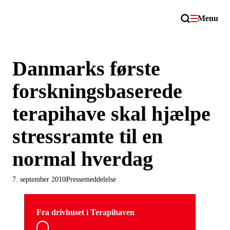
Menu
Danmarks første
forskningsbaserede
terapihave skal hjælpe
stressramte til en
normal hverdag
7. september 2010
Pressemeddelelse
Fra drivhuset i Terapihaven