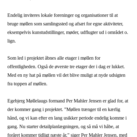
Endelig inviteres lokale foreninger og organisationer til at
bruge møllen som samlingssted og afsæt for egne aktiviteter,
eksempelvis kunstudstillinger, møder, udflugter ud i området o.
lign.
Som led i projektet åbnes alle etager i møllen for
offentligheden. Også de øverste tre etager der i dag er lukket.
Med en ny hat på møllen vil det blive muligt at nyde udsigten
fra toppen af møllen.
Egebjerg Møllelaugs formand Per Mahler Jensen er glad for, at
der kommer gang i projektet. ”Møllen trænger til en kærlig
hånd, og vi kan efter en lang usikker periode endelig komme i
gang. Nu starter detailplanlægningen, og så må vi håbe, at
foråret kommer tidligt næste år,” siger Per Mahler Jensen, med