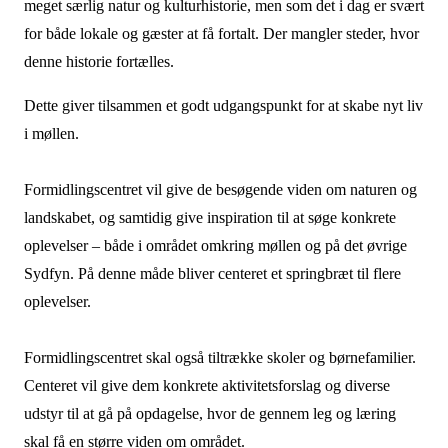
meget særlig natur og kulturhistorie, men som det i dag er svært
for både lokale og gæster at få fortalt. Der mangler steder, hvor
denne historie fortælles.
Dette giver tilsammen et godt udgangspunkt for at skabe nyt liv
i møllen.
Formidlingscentret vil give de besøgende viden om naturen og
landskabet, og samtidig give inspiration til at søge konkrete
oplevelser – både i området omkring møllen og på det øvrige
Sydfyn. På denne måde bliver centeret et springbræt til flere
oplevelser.
Formidlingscentret skal også tiltrække skoler og børnefamilier.
Centeret vil give dem konkrete aktivitetsforslag og diverse
udstyr til at gå på opdagelse, hvor de gennem leg og læring
skal få en større viden om området.