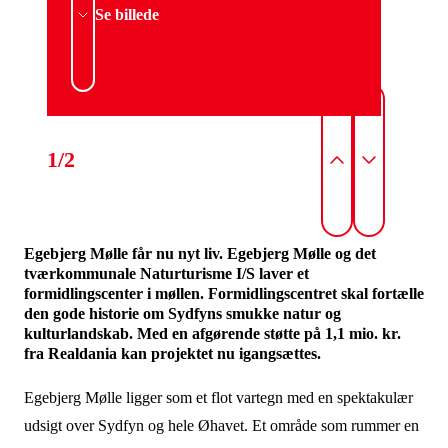
Se billede
1/2
Egebjerg Mølle får nu nyt liv. Egebjerg Mølle og det
tværkommunale Naturturisme I/S laver et
formidlingscenter i møllen. Formidlingscentret skal fortælle
den gode historie om Sydfyns smukke natur og
kulturlandskab. Med en afgørende støtte på 1,1 mio. kr.
fra Realdania kan projektet nu igangsættes.
Egebjerg Mølle ligger som et flot vartegn med en spektakulær
udsigt over Sydfyn og hele Øhavet. Et område som rummer en