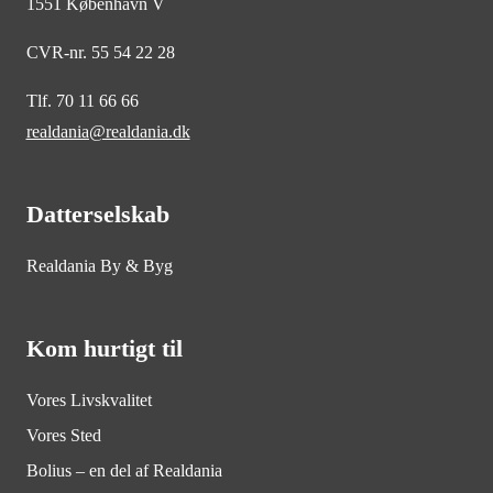
1551 København V
CVR-nr. 55 54 22 28
Tlf. 70 11 66 66
realdania@realdania.dk
Datterselskab
Realdania By & Byg
Kom hurtigt til
Vores Livskvalitet
Vores Sted
Bolius – en del af Realdania